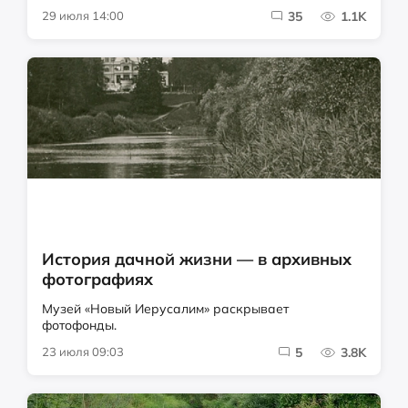
29 июля 14:00
35
1.1K
История дачной жизни — в архивных
фотографиях
Музей «Новый Иерусалим» раскрывает
фотофонды.
23 июля 09:03
5
3.8K