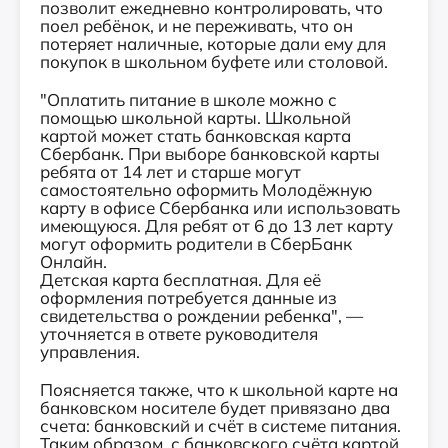
позволит ежедневно контролировать, что
поел ребёнок, и не переживать, что он
потеряет наличные, которые дали ему для
покупок в школьном буфете или столовой.
"Оплатить питание в школе можно с
помощью школьной карты. Школьной
картой может стать банковская карта
Сбербанк. При выборе банковской карты
ребята от 14 лет и старше могут
самостоятельно оформить Молодёжную
карту в офисе Сбербанка или использовать
имеющуюся. Для ребят от 6 до 13 лет карту
могут оформить родители в СберБанк
Онлайн.
Детская карта бесплатная. Для её
оформления потребуется данные из
свидетельства о рождении ребенка", —
уточняется в ответе руководителя
управления.
Поясняется также, что к школьной карте на
банковском носителе будет привязано два
счета: банковский и счёт в системе питания.
Таким образом, с банковского счёта картой