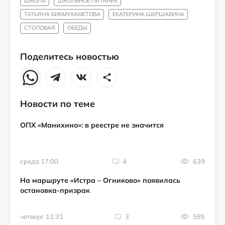
ШКОЛА
ШКОЛЬНОЕ ПИТАНИЕ
ТАТЬЯНА БИКМУХАМЕТОВА
ЕКАТЕРИНА ШЕРШАВИНА
СТОЛОВАЯ
ОБЕДЫ
Поделитесь новостью
Новости по теме
ОПХ «Манихино»: в реестре не значится
среда 17:00
4
639
На маршруте «Истра – Огниково» появилась
остановка-призрак
четверг 11:31
3
585