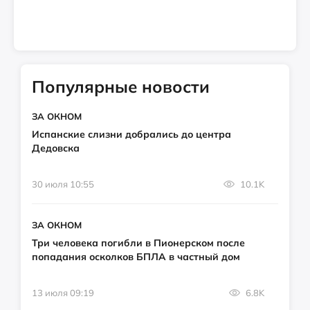
Популярные новости
ЗА ОКНОМ
Испанские слизни добрались до центра
Дедовска
30 июля 10:55
10.1K
ЗА ОКНОМ
Три человека погибли в Пионерском после
попадания осколков БПЛА в частный дом
13 июля 09:19
6.8K