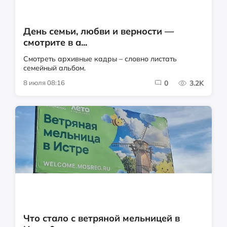
День семьи, любви и верности —
смотрите в а...
Смотреть архивные кадры – словно листать
семейный альбом.
8 июля 08:16
0
3.2K
Что стало с ветряной мельницей в