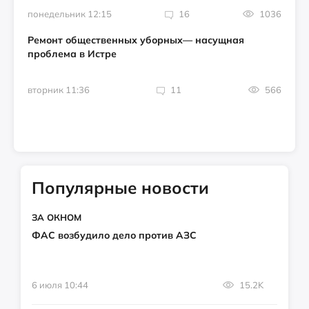
понедельник 12:15
16
1036
Ремонт общественных уборных— насущная
проблема в Истре
вторник 11:36
11
566
Популярные новости
ЗА ОКНОМ
ФАС возбудило дело против АЗС
6 июля 10:44
15.2K