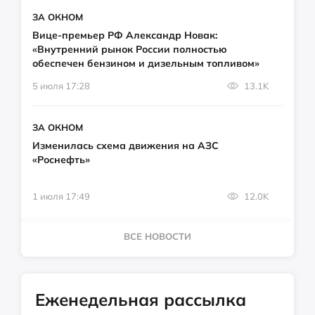
ЗА ОКНОМ
Вице-премьер РФ Александр Новак:
«Внутренний рынок России полностью
обеспечен бензином и дизельным топливом»
5 июля 17:28
13.1K
ЗА ОКНОМ
Изменилась схема движения на АЗС
«Роснефть»
1 июля 17:49
12.0K
ВСЕ НОВОСТИ
Еженедельная рассылка