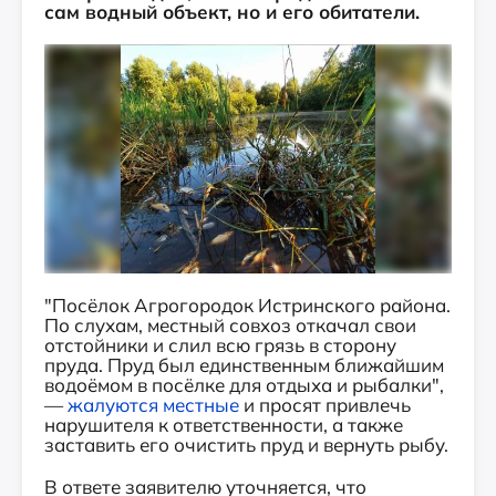
сам водный объект, но и его обитатели.
"Посёлок Агрогородок Истринского района.
По слухам, местный совхоз откачал свои
отстойники и слил всю грязь в сторону
пруда. Пруд был единственным ближайшим
водоёмом в посёлке для отдыха и рыбалки",
—
жалуются местные
и просят привлечь
нарушителя к ответственности, а также
заставить его очистить пруд и вернуть рыбу.
В ответе заявителю уточняется, что