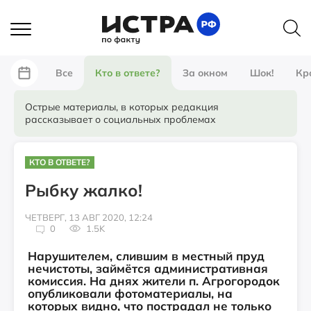
Все
Кто в ответе?
За окном
Шок!
Кр
Острые материалы, в которых редакция
рассказывает о социальных проблемах
КТО В ОТВЕТЕ?
Рыбку жалко!
ЧЕТВЕРГ, 13 АВГ 2020, 12:24
0
1.5K
Нарушителем, слившим в местный пруд
нечистоты, займётся административная
комиссия. На днях жители п. Агрогородок
опубликовали фотоматериалы, на
которых видно, что пострадал не только