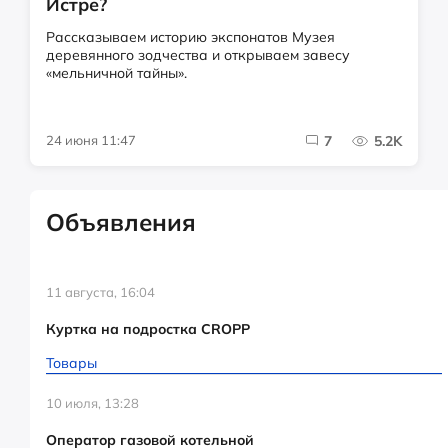
Истре?
Рассказываем историю экспонатов Музея
деревянного зодчества и открываем завесу
«мельничной тайны».
24 июня 11:47
7
5.2K
Объявления
11 августа, 16:04
Куртка на подростка CROPP
Товары
10 июля, 13:28
Оператор газовой котельной