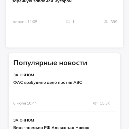
Заречную завалили мусором
вторник 11:05
1
399
Популярные новости
ЗА ОКНОМ
ФАС возбудило дело против АЗС
6 июля 10:44
15.3K
ЗА ОКНОМ
Вице-премьер РФ Александр Новак: