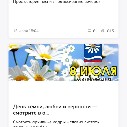
Предыстория песни «Подмосковные вечера»
13 июля 15:04
6
815
День семьи, любви и верности —
смотрите в а...
Смотреть архивные кадры – словно листать
семейный альбом.