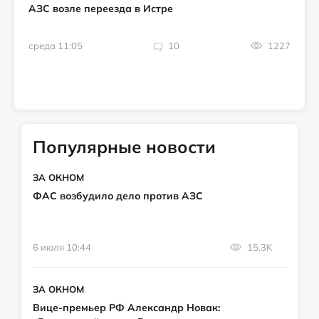
АЗС возле переезда в Истре
среда 11:05
10
1227
Популярные новости
ЗА ОКНОМ
ФАС возбудило дело против АЗС
6 июля 10:44
15.3K
ЗА ОКНОМ
Вице-премьер РФ Александр Новак: