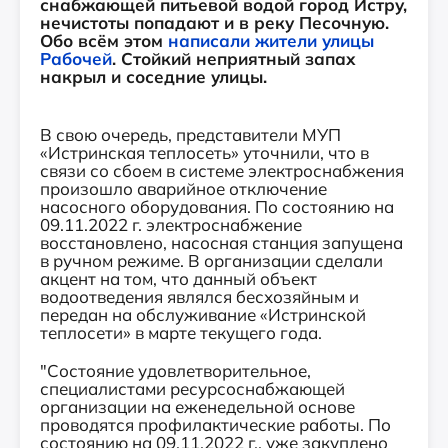
снабжающей питьевой водой город Истру,
нечистоты попадают и в реку Песочную.
Обо всём этом
написали жители улицы
Рабочей
. Стойкий неприятный запах
накрыл и соседние улицы.
В свою очередь, представители МУП
«Истринская теплосеть» уточнили, что в
связи со сбоем в системе электроснабжения
произошло аварийное отключение
насосного оборудования. По состоянию на
09.11.2022 г. электроснабжение
восстановлено, насосная станция запущена
в ручном режиме. В организации сделали
акцент на том, что данный объект
водоотведения являлся бесхозяйным и
передан на обслуживание «Истринской
теплосети» в марте текущего года.
"Состояние удовлетворительное,
специалистами ресурсоснабжающей
организации на еженедельной основе
проводятся профилактические работы. По
состоянию на 09.11.2022 г., уже закуплено