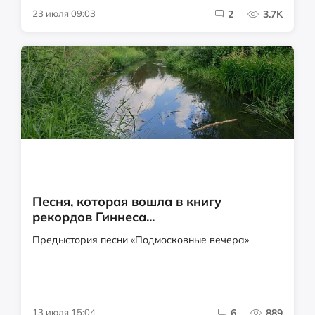
23 июля 09:03
2
3.7K
Песня, которая вошла в книгу
рекордов Гиннеса...
Предыстория песни «Подмосковные вечера»
13 июля 15:04
6
889