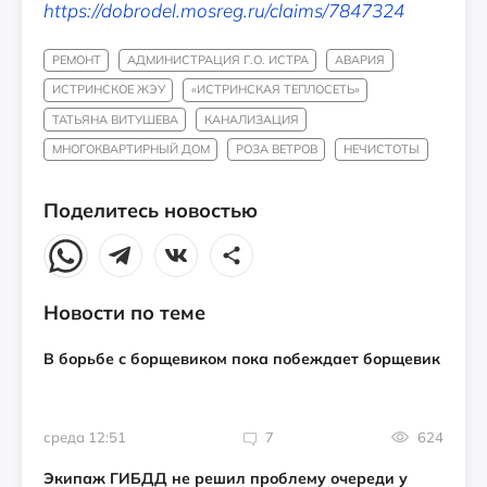
https://dobrodel.mosreg.ru/claims/7847324
РЕМОНТ
АДМИНИСТРАЦИЯ Г.О. ИСТРА
АВАРИЯ
ИСТРИНСКОЕ ЖЭУ
«ИСТРИНСКАЯ ТЕПЛОСЕТЬ»
ТАТЬЯНА ВИТУШЕВА
КАНАЛИЗАЦИЯ
МНОГОКВАРТИРНЫЙ ДОМ
РОЗА ВЕТРОВ
НЕЧИСТОТЫ
Поделитесь новостью
Новости по теме
В борьбе с борщевиком пока побеждает борщевик
среда 12:51
7
624
Экипаж ГИБДД не решил проблему очереди у