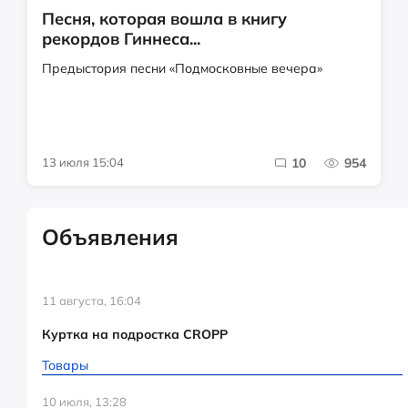
Песня, которая вошла в книгу
рекордов Гиннеса...
Предыстория песни «Подмосковные вечера»
13 июля 15:04
10
954
Объявления
11 августа, 16:04
Куртка на подростка CROPP
Товары
10 июля, 13:28