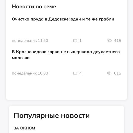
Новости по теме
Очистка пруда в Дедовске: одни и те же грабли
понедельник 11:50
1
415
В Красновидово горка не выдержала двухлетнего
малыша
понедельник 16:00
4
615
Популярные новости
ЗА ОКНОМ