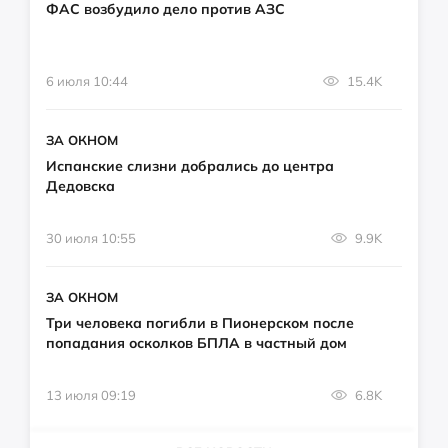
ФАС возбудило дело против АЗС
6 июля 10:44
15.4K
ЗА ОКНОМ
Испанские слизни добрались до центра
Дедовска
30 июля 10:55
9.9K
ЗА ОКНОМ
Три человека погибли в Пионерском после
попадания осколков БПЛА в частный дом
13 июля 09:19
6.8K