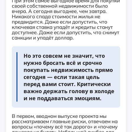
При этом самое выгодное время для покупки
своей собственной недвижимости было
вчера. А сегодня выгоднее, чем завтра.
Никакого спада стоимости жилья не
предвидится. Даже если допустить, что
ключевая ставка упадёт и кредиты станут
доступнее. Даже если допустить, что снимут
санкции и упадёт доллар.
Но это совсем не значит, что
нужно бросать всё и срочно
покупать недвижимость прямо
сегодня — если такая цель
перед вами стоит. Критически
важно держать голову в холоде
и не поддаваться эмоциям.
В первом, вводном выпуске проекта мы
рассматриваем главные риски, отвечаем на
вопросы «почему всё так дорого» и «почему
дешевле не будет». Небольшой ликбез для