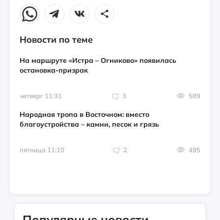
Новости по теме
На маршруте «Истра – Огниково» появилась
остановка-призрак
четверг 11:31
3
589
Народная тропа в Восточном: вместо
благоустройства – камни, песок и грязь
пятница 11:10
2
495
Популярные новости