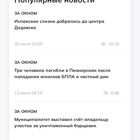
ЗА ОКНОМ
Испанские слизни добрались до центра
Дедовска
30 июля 10:55
10.1K
ЗА ОКНОМ
Три человека погибли в Пионерском после
попадания осколков БПЛА в частный дом
13 июля 09:19
6.8K
ЗА ОКНОМ
Муниципалитет выставил счёт владельцу
участка за уничтоженный борщевик