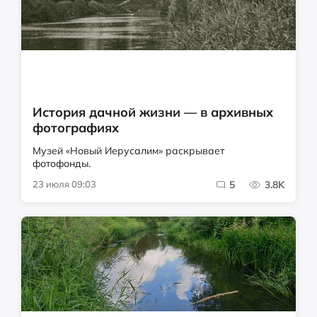
История дачной жизни — в архивных
фотографиях
Музей «Новый Иерусалим» раскрывает
фотофонды.
23 июля 09:03
5
3.8K