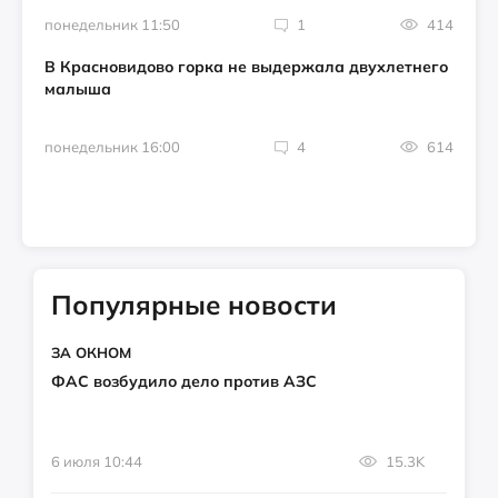
понедельник 11:50
1
414
В Красновидово горка не выдержала двухлетнего
малыша
понедельник 16:00
4
614
Популярные новости
ЗА ОКНОМ
ФАС возбудило дело против АЗС
6 июля 10:44
15.3K