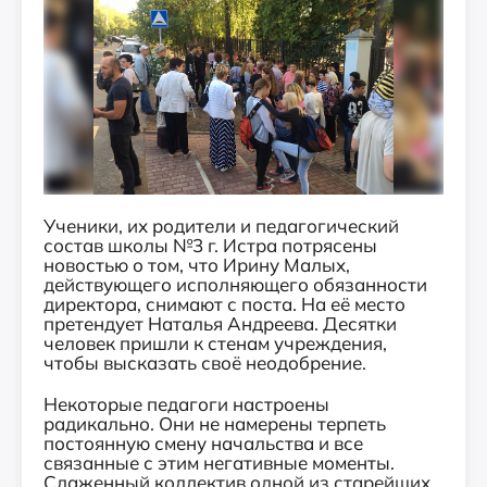
Ученики, их родители и педагогический
состав школы №3 г. Истра потрясены
новостью о том, что Ирину Малых,
действующего исполняющего обязанности
директора, снимают с поста. На её место
претендует Наталья Андреева.
Десятки
человек пришли к стенам учреждения,
чтобы высказать своё неодобрение.
Некоторые педагоги настроены
радикально. Они не намерены терпеть
постоянную смену начальства и все
связанные с этим негативные моменты.
Слаженный коллектив одной из старейших