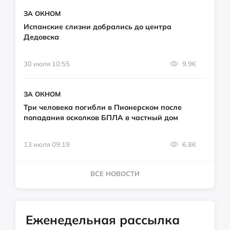
ЗА ОКНОМ
Испанские слизни добрались до центра
Дедовска
30 июля 10:55
9.9K
ЗА ОКНОМ
Три человека погибли в Пионерском после
попадания осколков БПЛА в частный дом
13 июля 09:19
6.8K
ВСЕ НОВОСТИ
Еженедельная рассылка