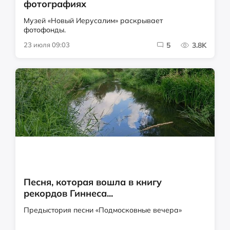
фотографиях
Музей «Новый Иерусалим» раскрывает
фотофонды.
23 июля 09:03
5
3.8K
Песня, которая вошла в книгу
рекордов Гиннеса...
Предыстория песни «Подмосковные вечера»