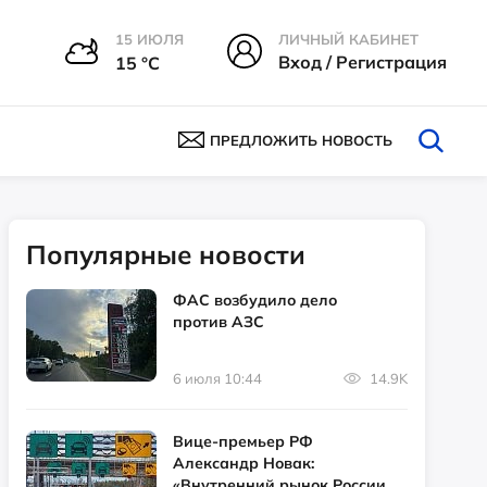
15 ИЮЛЯ
ЛИЧНЫЙ КАБИНЕТ
Вход / Регистрация
15 °С
ПРЕДЛОЖИТЬ НОВОСТЬ
Популярные новости
ФАС возбудило дело
против АЗС
6 июля 10:44
14.9K
Вице-премьер РФ
Александр Новак:
«Внутренний рынок России