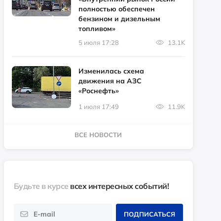
полностью обеспечен
бензином и дизельным
топливом»
5 июля 17:28
13.1K
Изменилась схема
движения на АЗС
«Роснефть»
1 июля 17:49
11.9K
ВСЕ НОВОСТИ
Будьте в курсе
всех интересных событий!
ПОДПИСАТЬСЯ