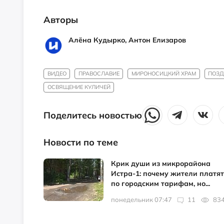
Авторы
Алёна Кудырко, Антон Елизаров
ВИДЕО
ПРАВОСЛАВИЕ
МИРОНОСИЦКИЙ ХРАМ
ПОЗД
ОСВЯЩЕНИЕ КУЛИЧЕЙ
Поделитесь новостью
Новости по теме
Крик души из микрорайона
Истра-1: почему жители платят
по городским тарифам, но...
понедельник 07:47
11
83