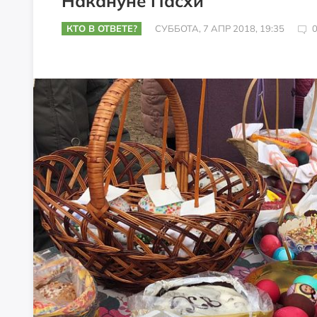
Накануне Пасхи
КТО В ОТВЕТЕ?
СУББОТА, 7 АПР 2018, 19:35