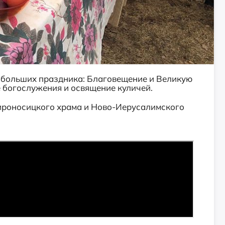
 больших праздника: Благовещение и Великую
 богослужения и освящение куличей.
ироносицкого храма и Ново-Иерусалимского