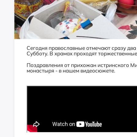
Сегодня православные отмечают сразу два
Субботу. В храмах проходят торжественные
Поздравления от прихожан истринского М
монастыря - в нашем видеосюжете.