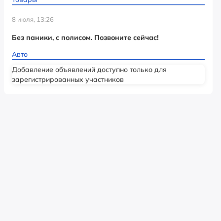
8 июля, 13:26
Без паники, с полисом. Позвоните сейчас!
Авто
Добавление объявлений доступно только для
зарегистрированных участников