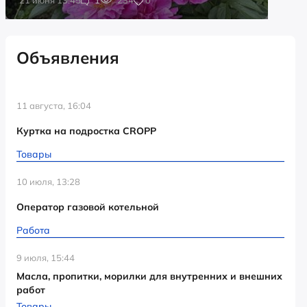
Объявления
11 августа, 16:04
Куртка на подростка CROPP
Товары
10 июля, 13:28
Оператор газовой котельной
Работа
9 июля, 15:44
Масла, пропитки, морилки для внутренних и внешних
работ
Товары