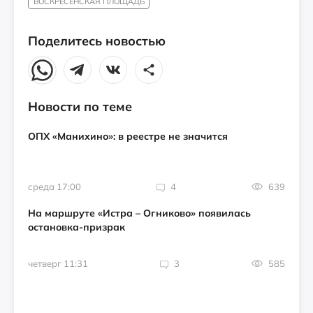
ВОСКРЕСЕНСКАЯ ПЛОЩАДЬ
Поделитесь новостью
Новости по теме
ОПХ «Манихино»: в реестре не значится
среда 17:00
4
639
На маршруте «Истра – Огниково» появилась
остановка-призрак
четверг 11:31
3
585