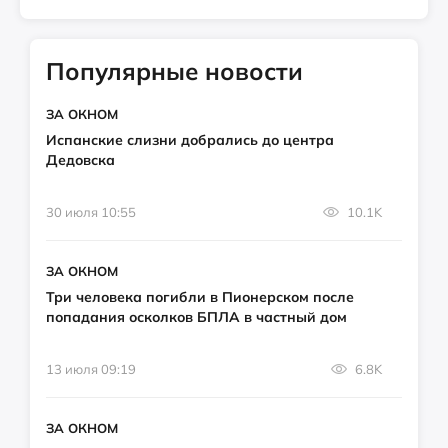
Популярные новости
ЗА ОКНОМ
Испанские слизни добрались до центра
Дедовска
30 июля 10:55
10.1K
ЗА ОКНОМ
Три человека погибли в Пионерском после
попадания осколков БПЛА в частный дом
13 июля 09:19
6.8K
ЗА ОКНОМ