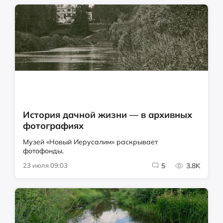
История дачной жизни — в архивных
фотографиях
Музей «Новый Иерусалим» раскрывает
фотофонды.
23 июля 09:03
5
3.8K