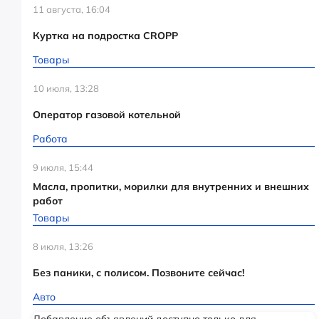
11 августа, 16:04
Куртка на подростка CROPP
Товары
10 июля, 13:28
Оператор газовой котельной
Работа
9 июля, 15:44
Масла, пропитки, морилки для внутренних и внешних
работ
Товары
8 июля, 13:26
Без паники, с полисом. Позвоните сейчас!
Авто
Добавление объявлений доступно только для