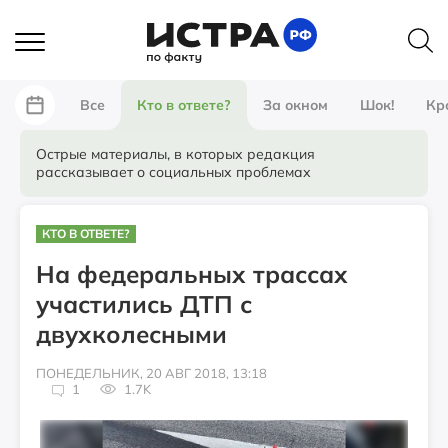
Все
Кто в ответе?
За окном
Шок!
Кр
Острые материалы, в которых редакция
рассказывает о социальных проблемах
КТО В ОТВЕТЕ?
На федеральных трассах
участились ДТП с
двухколесными
ПОНЕДЕЛЬНИК, 20 АВГ 2018, 13:18
1
1.7K