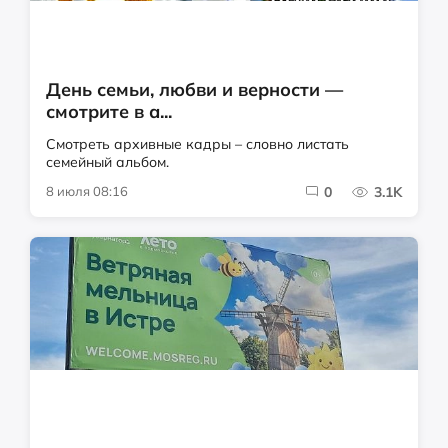
День семьи, любви и верности —
смотрите в а...
Смотреть архивные кадры – словно листать
семейный альбом.
8 июля 08:16
0
3.1K