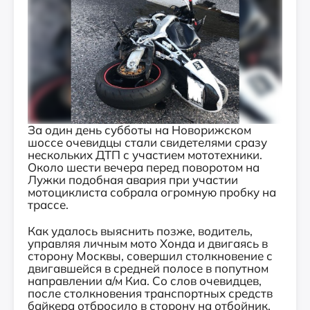
За один день субботы на Новорижском
шоссе очевидцы стали свидетелями сразу
нескольких ДТП с участием мототехники.
Около шести вечера перед поворотом на
Лужки подобная авария при участии
мотоциклиста собрала огромную пробку на
трассе.
Как удалось выяснить позже, водитель,
управляя личным мото Хонда и двигаясь в
сторону Москвы, совершил столкновение с
двигавшейся в средней полосе в попутном
направлении а/м Киа. Со слов очевидцев,
после столкновения транспортных средств
байкера отбросило в сторону на отбойник.