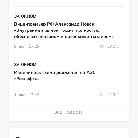
ЗА ОКНОМ
Вице-премьер РФ Александр Новак:
«Внутренний рынок России полностью
обеспечен бензином и дизельным топливом»
5 июля 17:28
13.0K
ЗА ОКНОМ
Изменилась схема движения на АЗС
«Роснефть»
1 июля 17:49
11.9K
ВСЕ НОВОСТИ