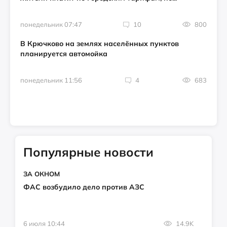
понедельник 07:47
10
800
В Крючково на землях населённых пунктов
планируется автомойка
понедельник 11:56
4
683
Популярные новости
ЗА ОКНОМ
ФАС возбудило дело против АЗС
6 июля 10:44
14.9K