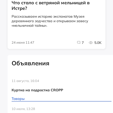
Что стало с ветряной мельницей в
Истре?
Рассказываем историю экспонатов Музея
деревянного зодчества и открываем завесу
«мельничной тайны».
24 июня 11:47
7
5.0K
Объявления
11 августа, 16:04
Куртка на подростка CROPP
Товары
10 июля, 13:28