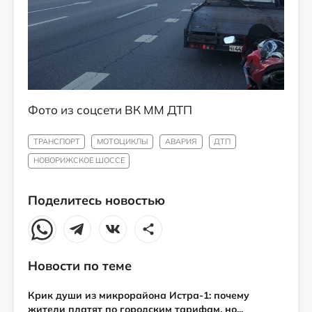
Фото из соцсети ВК ММ ДТП
ТРАНСПОРТ
МОТОЦИКЛЫ
АВАРИЯ
ДТП
НОВОРИЖСКОЕ ШОССЕ
Поделитесь новостью
Новости по теме
Крик души из микрорайона Истра-1: почему
жители платят по городским тарифам, но...