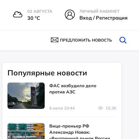
02 АВГУСТА
ЛИЧНЫЙ КАБИНЕТ
Вход / Регистрация
30 °С
ПРЕДЛОЖИТЬ НОВОСТЬ
Популярные новости
ФАС возбудило дело
против АЗС
6 июля 10:44
15.3K
Вице-премьер РФ
Александр Новак:
«Внутренний рынок России