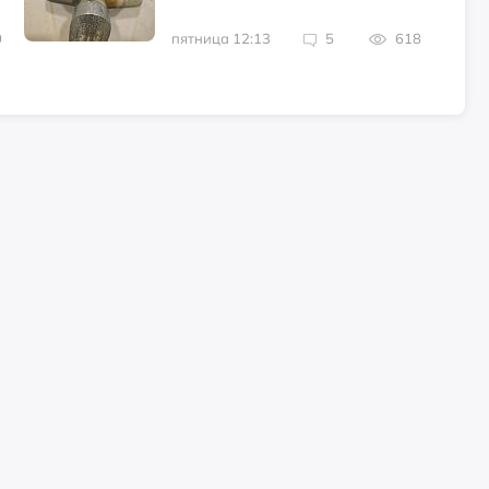
0
пятница 12:13
5
618