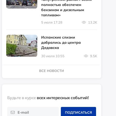
полностью обеспечен
бензином и дизельным
топливом»
5 июля 17:28
13.2K
Испанские слизни
добрались до центра
Дедовска
30 июля 10:55
9.5K
ВСЕ НОВОСТИ
Будьте в курсе
всех интересных событий!
ПОДПИСАТЬСЯ