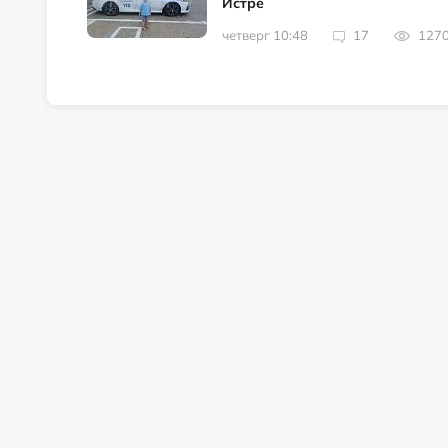
Истре
четверг 10:48
17
127