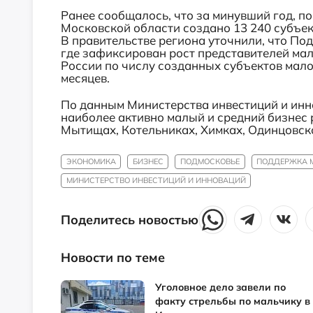
Ранее сообщалось, что за минувший год, п
Московской области создано 13 240
субъек
В правительстве региона уточнили, что Под
где зафиксирован рост представителей мало
России по числу созданных субъектов мало
месяцев.
По данным Министерства инвестиций и инно
наиболее активно малый и средний бизнес 
Мытищах, Котельниках, Химках, Одинцовско
ЭКОНОМИКА
БИЗНЕС
ПОДМОСКОВЬЕ
ПОДДЕРЖКА 
МИНИСТЕРСТВО ИНВЕСТИЦИЙ И ИННОВАЦИЙ
Поделитесь новостью
Новости по теме
Уголовное дело завели по
факту стрельбы по мальчику в