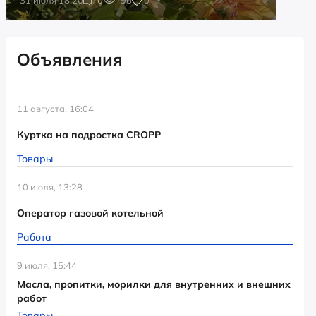
Объявления
11 августа, 16:04
Куртка на подростка CROPP
Товары
10 июля, 13:28
Оператор газовой котельной
Работа
9 июля, 15:44
Масла, пропитки, морилки для внутренних и внешних
работ
Товары