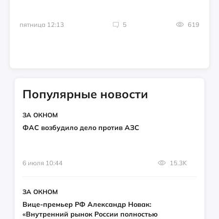
пятница 12:13
5
619
Популярные новости
ЗА ОКНОМ
ФАС возбудило дело против АЗС
6 июля 10:44
15.3K
ЗА ОКНОМ
Вице-премьер РФ Александр Новак:
«Внутренний рынок России полностью