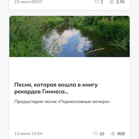
23 июля 09:03
2
3.7K
Песня, которая вошла в книгу
рекордов Гиннеса...
Предыстория песни «Подмосковные вечера»
13 июля 15:04
10
909