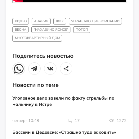
ВИДЕО
АВАРИЯ
ЖКХ
УПРАВЛЯЮЩИЕ КОМПАНИИ
ВЕСНА
"НАХАБИНО ЯСНОЕ"
ПОТОП
МНОГОКВАРТИРНЫЙ ДОМ
Поделитесь новостью
Новости по теме
Уголовное дело завели по факту стрельбы по
мальчику в Истре
четверг 10:48
17
1272
Бассейн в Дедовске: «Страшно туда заходить»