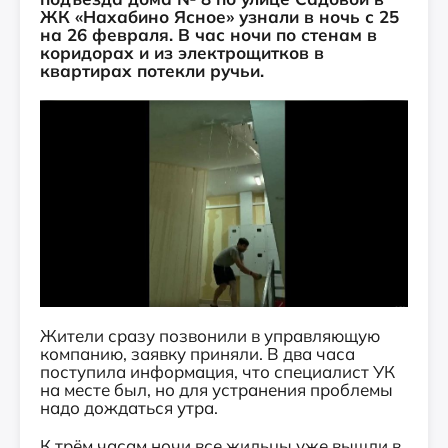
ЖК «Нахабино Ясное» узнали в ночь с 25
на 26 февраля. В час ночи по стенам в
коридорах и из электрощитков в
квартирах потекли ручьи.
Жители сразу позвонили в управляющую
компанию, заявку приняли. В два часа
поступила информация, что специалист УК
на месте был, но для устранения проблемы
надо дождаться утра.
К трём часам ночи все жильцы уже вышли в