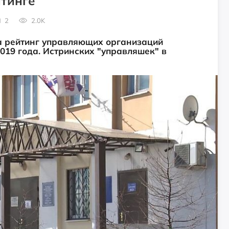
йтинге
2
2.0K
а рейтинг управляющих организаций
019 года. Истринских "управляшек" в