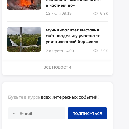
в частный дом
13 июля 09:19
6.8K
Муниципалитет выставил
счёт владельцу участка за
уничтоженный борщевик
2 августа 14:00
3.9K
ВСЕ НОВОСТИ
Будьте в курсе
всех интересных событий!
ПОДПИСАТЬСЯ