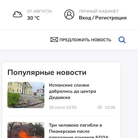
07 АВГУСТА
ЛИЧНЫЙ КАБИНЕТ
Вход / Регистрация
30 °С
ПРЕДЛОЖИТЬ НОВОСТЬ
Популярные новости
Испанские слизни
добрались до центра
Дедовска
30 июля 10:55
10.0K
Три человека погибли в
Пионерском после
попадания осколков БПЛА