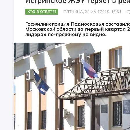
Истринское ЖЭУ теряет в ре
КТО В ОТВЕТЕ?
ПЯТНИЦА, 24 МАЙ 2019, 16:54
Госжилинспекция Подмосковья составил
Московской области за первый квартал 2
лидерах по-прежнему не видно
.