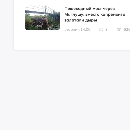
Пешеходный мост через
Маглушу: вместо капремонта
залатали дыры
вторник 14:00
3
62