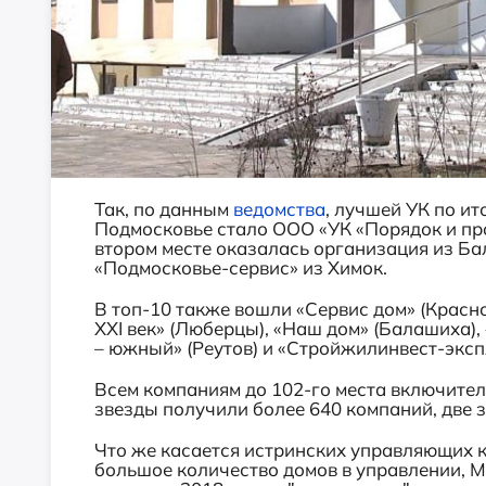
Так, по данным
ведомства
, лучшей УК по ит
Подмосковье стало ООО «УК «Порядок и про
втором месте оказалась организация из Ба
«Подмосковье-сервис» из Химок.
В топ-10 также вошли «Сервис дом» (Красн
XXI век» (Люберцы), «Наш дом» (Балашиха)
– южный» (Реутов) и «Стройжилинвест-эксп
Всем компаниям до 102-го места включител
звезды получили более 640 компаний, две 
Что же касается истринских управляющих к
большое количество домов в управлении, М