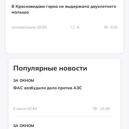
В Красновидово горка не выдержала двухлетнего
малыша
понедельник 16:00
4
616
Популярные новости
ЗА ОКНОМ
ФАС возбудило дело против АЗС
6 июля 10:44
15.4K
ЗА ОКНОМ