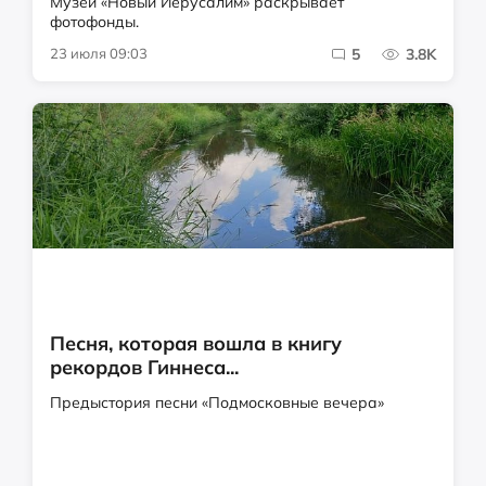
Музей «Новый Иерусалим» раскрывает
фотофонды.
23 июля 09:03
5
3.8K
Песня, которая вошла в книгу
рекордов Гиннеса...
Предыстория песни «Подмосковные вечера»