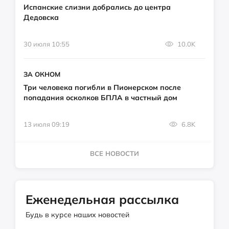
Испанские слизни добрались до центра
Дедовска
30 июля 10:55
10.0K
ЗА ОКНОМ
Три человека погибли в Пионерском после
попадания осколков БПЛА в частный дом
13 июля 09:19
6.8K
ВСЕ НОВОСТИ
Еженедельная рассылка
Будь в курсе наших новостей