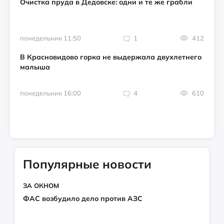
Очистка пруда в Дедовске: одни и те же грабли
понедельник 11:50
1
412
В Красновидово горка не выдержала двухлетнего
малыша
понедельник 16:00
4
610
Популярные новости
ЗА ОКНОМ
ФАС возбудило дело против АЗС