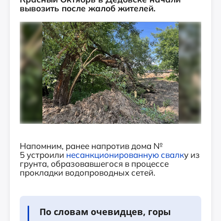
вывозить после жалоб жителей.
Напомним, ранее напротив дома №
5 устроили
несанкционированную свалк
у из
грунта, образовавшегося в процессе
прокладки водопроводных сетей.
По словам очевидцев, горы