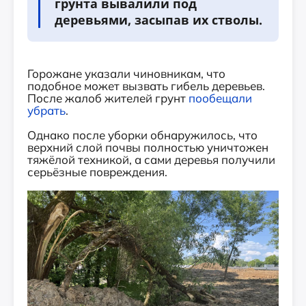
грунта вывалили под
деревьями, засыпав их стволы.
Горожане указали чиновникам, что
подобное может вызвать гибель деревьев.
После жалоб жителей грунт
пообещали
убрать
.
Однако после уборки обнаружилось, что
верхний слой почвы полностью уничтожен
тяжёлой техникой, а сами деревья получили
серьёзные повреждения.