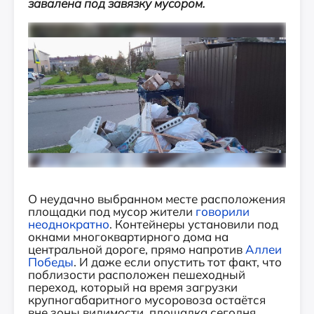
завалена под завязку мусором.
О неудачно выбранном месте расположения
площадки под мусор жители
говорили
неоднократно
. Контейнеры установили под
окнами многоквартирного дома на
центральной дороге, прямо напротив
Аллеи
Победы
. И даже если опустить тот факт, что
поблизости расположен пешеходный
переход, который на время загрузки
крупногабаритного мусоровоза остаётся
вне зоны видимости, площадка сегодня