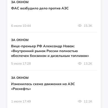
ЗА ОКНОМ
ФАС возбудило дело против АЗС
6 июля 10:44
15.3K
ЗА ОКНОМ
Вице-премьер РФ Александр Новак:
«Внутренний рынок России полностью
обеспечен бензином и дизельным топливом»
5 июля 17:28
13.2K
ЗА ОКНОМ
Изменилась схема движения на АЗС
«Роснефть»
1 июля 17:49
12.1K