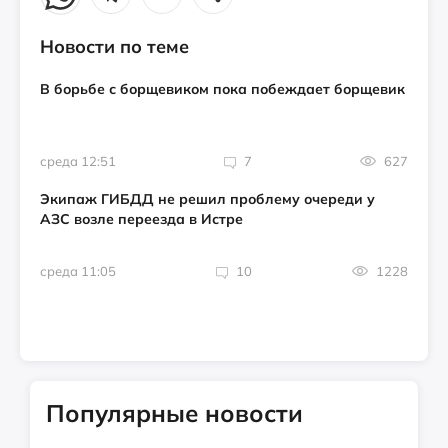
Новости по теме
В борьбе с борщевиком пока побеждает борщевик
среда 12:51
7
627
Экипаж ГИБДД не решил проблему очереди у
АЗС возле переезда в Истре
среда 11:05
10
1228
Популярные новости