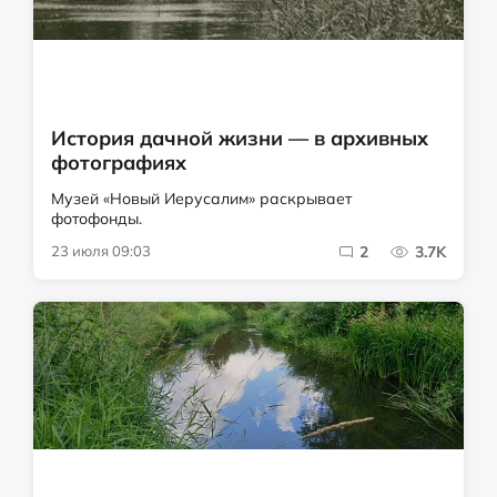
История дачной жизни — в архивных
фотографиях
Музей «Новый Иерусалим» раскрывает
фотофонды.
23 июля 09:03
2
3.7K