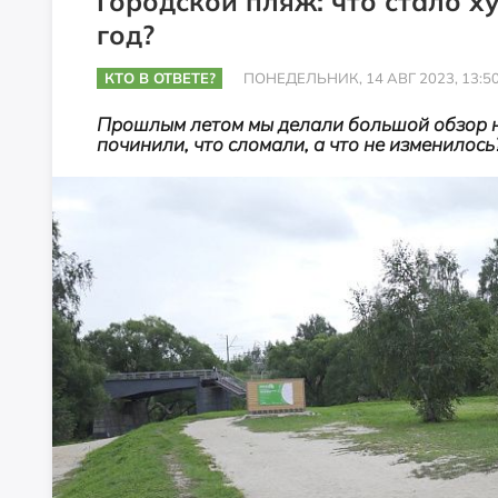
Городской пляж: что стало х
год?
КТО В ОТВЕТЕ?
ПОНЕДЕЛЬНИК, 14 АВГ 2023, 13:5
Прошлым летом мы делали большой обзор на
починили, что сломали, а что не изменилос