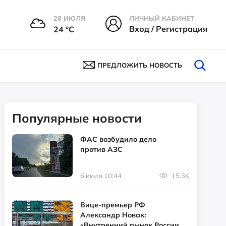
28 ИЮЛЯ
ЛИЧНЫЙ КАБИНЕТ
Вход / Регистрация
24 °С
ПРЕДЛОЖИТЬ НОВОСТЬ
Популярные новости
ФАС возбудило дело
против АЗС
6 июля 10:44
15.3K
Вице-премьер РФ
Александр Новак:
«Внутренний рынок России