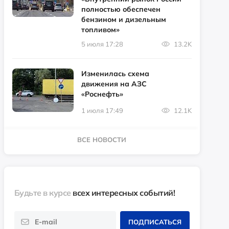
полностью обеспечен
бензином и дизельным
топливом»
5 июля 17:28
13.2K
Изменилась схема
движения на АЗС
«Роснефть»
1 июля 17:49
12.1K
ВСЕ НОВОСТИ
Будьте в курсе
всех интересных событий!
ПОДПИСАТЬСЯ