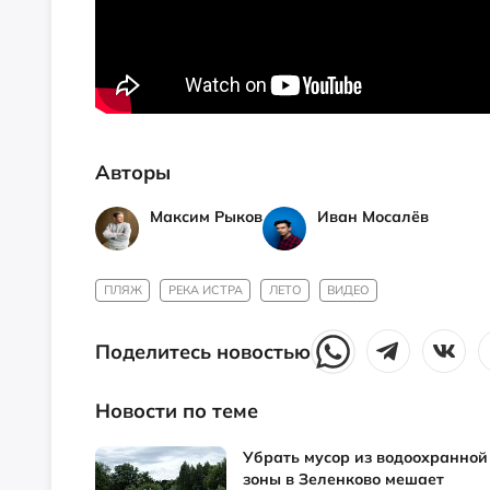
Авторы
Максим Рыков
Иван Мосалёв
ПЛЯЖ
РЕКА ИСТРА
ЛЕТО
ВИДЕО
Поделитесь новостью
Новости по теме
Убрать мусор из водоохранной
зоны в Зеленково мешает