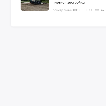
плотная застройка
понедельник 08:00
11
47