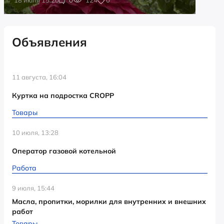
Объявления
11 августа, 16:04
Куртка на подростка CROPP
Товары
10 июля, 13:28
Оператор газовой котельной
Работа
9 июля, 15:44
Масла, пропитки, морилки для внутренних и внешних
работ
Товары