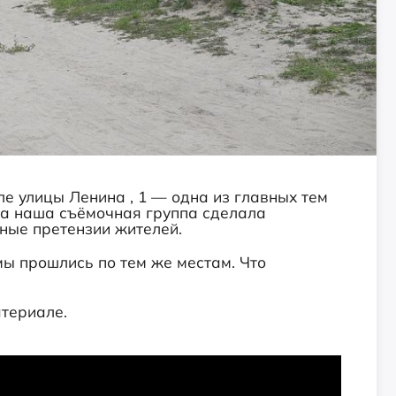
е улицы Ленина , 1 — одна из главных тем
да наша съёмочная группа сделала
вные претензии жителей.
мы прошлись по тем же местам. Что
териале.