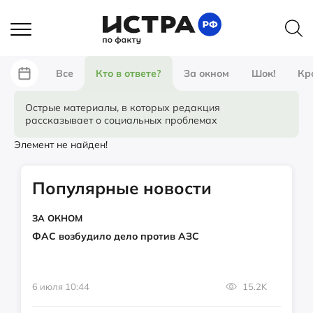
Все
Кто в ответе?
За окном
Шок!
Кр
Острые материалы, в которых редакция
рассказывает о социальных проблемах
Элемент не найден!
Популярные новости
ЗА ОКНОМ
ФАС возбудило дело против АЗС
6 июля 10:44
15.2K