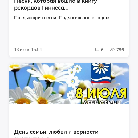
Песня, которая вошла в книгу
рекордов Гиннеса...
Предыстория песни «Подмосковные вечера»
13 июля 15:04
6
796
День семьи, любви и верности —