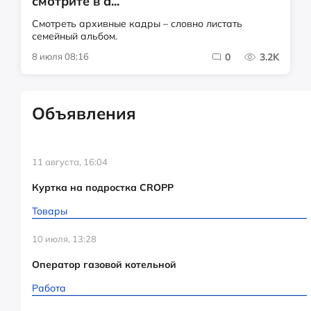
смотрите в а...
Смотреть архивные кадры – словно листать
семейный альбом.
8 июля 08:16
0
3.2K
Объявления
11 августа, 16:04
Куртка на подростка CROPP
Товары
10 июля, 13:28
Оператор газовой котельной
Работа