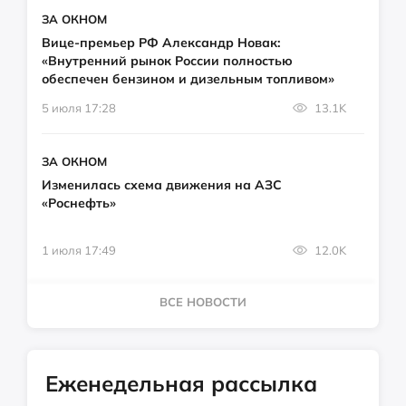
ЗА ОКНОМ
Вице-премьер РФ Александр Новак:
«Внутренний рынок России полностью
обеспечен бензином и дизельным топливом»
5 июля 17:28
13.1K
ЗА ОКНОМ
Изменилась схема движения на АЗС
«Роснефть»
1 июля 17:49
12.0K
ВСЕ НОВОСТИ
Еженедельная рассылка