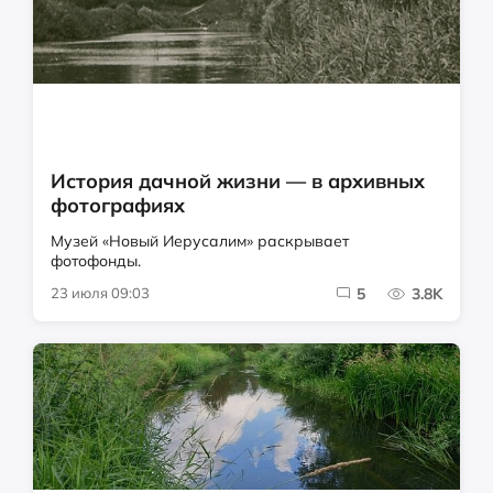
История дачной жизни — в архивных
фотографиях
Музей «Новый Иерусалим» раскрывает
фотофонды.
23 июля 09:03
5
3.8K