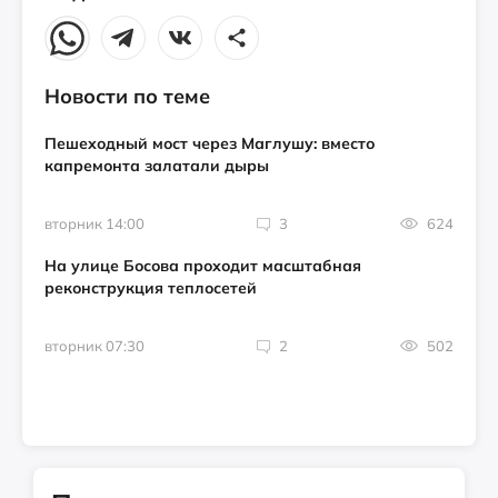
Новости по теме
Пешеходный мост через Маглушу: вместо
капремонта залатали дыры
вторник 14:00
3
624
На улице Босова проходит масштабная
реконструкция теплосетей
вторник 07:30
2
502