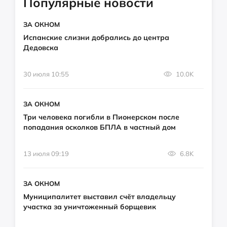
Популярные новости
ЗА ОКНОМ
Испанские слизни добрались до центра
Дедовска
30 июля 10:55
10.0K
ЗА ОКНОМ
Три человека погибли в Пионерском после
попадания осколков БПЛА в частный дом
13 июля 09:19
6.8K
ЗА ОКНОМ
Муниципалитет выставил счёт владельцу
участка за уничтоженный борщевик