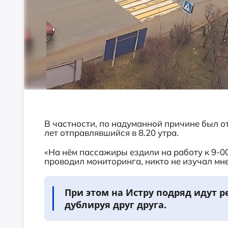
В частности, по надуманной причине был о
лет отправлявшийся в 8.20 утра.
«На нём пассажиры ездили на работу к 9-00
проводил мониторинга, никто не изучал мн
При этом на Истру подряд идут ре
дублируя друг друга.