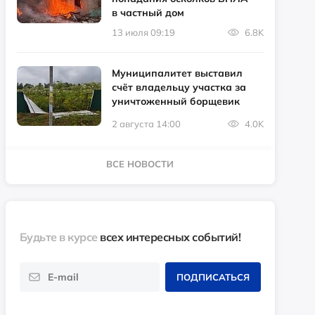
в частный дом
13 июля 09:19
6.8K
Муниципалитет выставил
счёт владельцу участка за
уничтоженный борщевик
2 августа 14:00
4.0K
ВСЕ НОВОСТИ
Будьте в курсе
всех интересных событий!
ПОДПИСАТЬСЯ