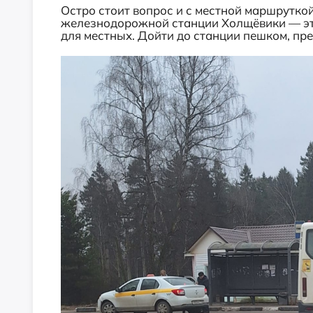
Остро стоит вопрос и с местной маршрутко
железнодорожной станции Холщёвики — это
для местных. Дойти до станции пешком, прео