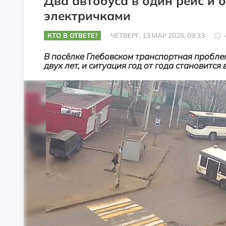
Два автобуса в один рейс и 
электричками
КТО В ОТВЕТЕ?
ЧЕТВЕРГ, 13 МАР 2025, 09:33
В посёлке Глебовском транспортная пробле
двух лет, и ситуация год от года становится 