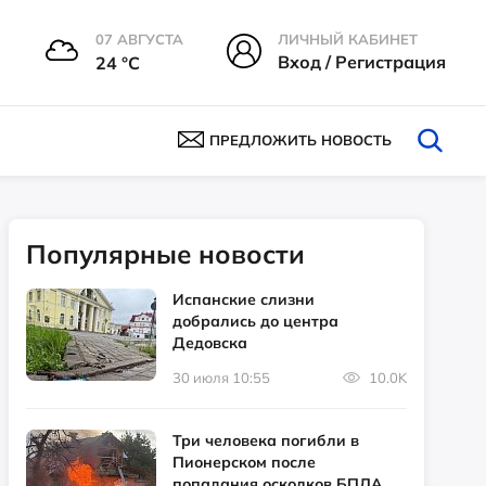
07 АВГУСТА
ЛИЧНЫЙ КАБИНЕТ
Вход / Регистрация
24 °С
ПРЕДЛОЖИТЬ НОВОСТЬ
Популярные новости
Испанские слизни
добрались до центра
Дедовска
30 июля 10:55
10.0K
Три человека погибли в
Пионерском после
попадания осколков БПЛА