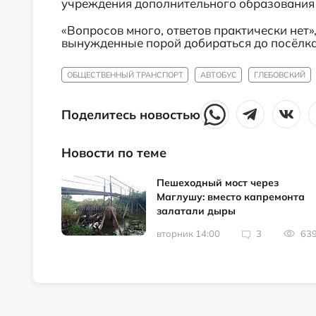
учреждения дополнительного образования и
«Вопросов много, ответов практически нет»
вынужденные порой добираться до посёлка
ОБЩЕСТВЕННЫЙ ТРАНСПОРТ
АВТОБУС
ГЛЕБОВСКИЙ
Поделитесь новостью
Новости по теме
Пешеходный мост через
Маглушу: вместо капремонта
залатали дыры
вторник 14:00
3
63