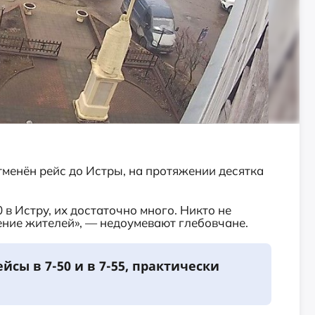
тменён рейс до Истры, на протяжении десятка
 в Истру, их достаточно много. Никто не
ение жителей», — недоумевают глебовчане.
йсы в 7-50 и в 7-55, практически