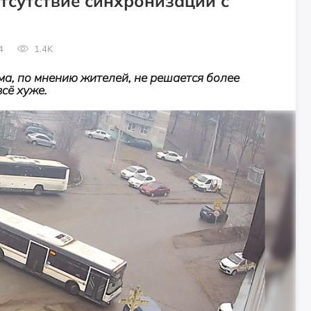
отсутствие синхронизации с
4
1.4K
ма, по мнению жителей, не решается более
всё хуже.