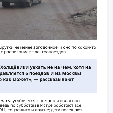
рутки не менее загадочное, и оно по какой-то
 с расписанием электропоездов.
т. Холщёвики уехать не на чем, хотя на
равляется 6 поездов и из Москвы
о как может», — рассказывают
ема усугубляется: снимается половина
ведь по субботам в Истре работают все
Ц, соцзащита и другие; дети посещают