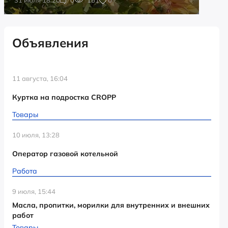
Объявления
11 августа, 16:04
Куртка на подростка CROPP
Товары
10 июля, 13:28
Оператор газовой котельной
Работа
9 июля, 15:44
Масла, пропитки, морилки для внутренних и внешних
работ
Товары