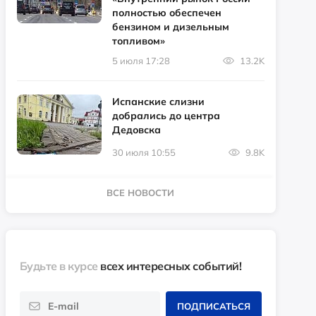
полностью обеспечен
бензином и дизельным
топливом»
5 июля 17:28
13.2K
Испанские слизни
добрались до центра
Дедовска
30 июля 10:55
9.8K
ВСЕ НОВОСТИ
Будьте в курсе
всех интересных событий!
ПОДПИСАТЬСЯ