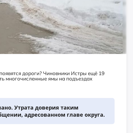
 появятся дороги? Чиновники Истры ещё 19
ть многочисленные ямы на подъездах
лано. Утрата доверия таким
бщении, адресованном главе округа.