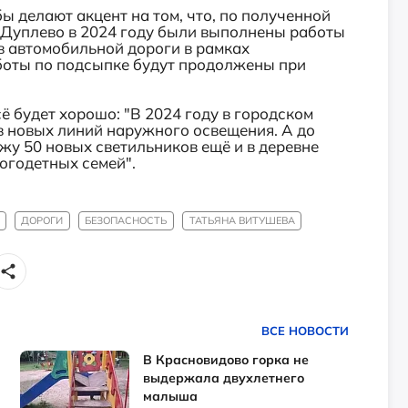
ы делают акцент на том, что, по полученной
 Дуплево в 2024 году были выполнены работы
в автомобильной дороги в рамках
аботы по подсыпке будут продолжены при
ё будет хорошо: "В 2024 году в городском
в новых линий наружного освещения. А до
жу 50 новых светильников ещё и в деревне
огодетных семей".
ДОРОГИ
БЕЗОПАСНОСТЬ
ТАТЬЯНА ВИТУШЕВА
ВСЕ НОВОСТИ
В Красновидово горка не
выдержала двухлетнего
малыша