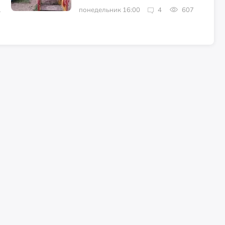
1
понедельник 16:00
4
607