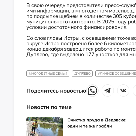
В свою очередь представители пресс-служб
ими информации, в многодетном массиве д.
по подсыпке щебнем в количестве 305 кубо
муниципального контракта. В 2025 году р
условии достаточного финансирования.
Со слов главы Истры, с освещением тоже вс
округе Истра построено более 6 километро
конца декабря завершится работа по монта
Дуплево, где выделено 177 участков для мн
МНОГОДЕТНЫЕ СЕМЬИ
ДУПЛЕВО
УЛИЧНОЕ ОСВЕЩЕНИЕ
Поделитесь новостью
Новости по теме
Очистка пруда в Дедовске:
одни и те же грабли