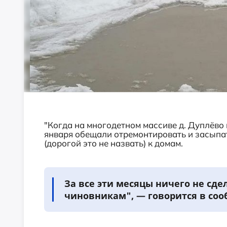
"Когда на многодетном массиве д. Дуплëво
января обещали отремонтировать и засыпа
(дорогой это не назвать) к домам.
За все эти месяцы ничего не сде
чиновникам", — говорится в соо