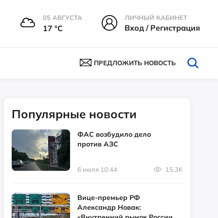
05 АВГУСТА
ЛИЧНЫЙ КАБИНЕТ
Вход / Регистрация
17 °С
ПРЕДЛОЖИТЬ НОВОСТЬ
Популярные новости
ФАС возбудило дело
против АЗС
6 июля 10:44
15.3K
Вице-премьер РФ
Александр Новак:
«Внутренний рынок России