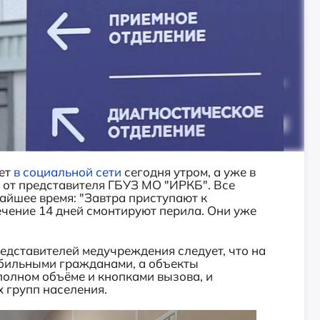
нет
в социальной сети
сегодня утром, а уже в
 от представителя ГБУЗ МО "ИРКБ". Все
айшее время: "Завтра приступают к
ечение 14 дней смонтируют перила. Они уже
редставителей медучреждения следует, что на
обильными гражданами, а объекты
полном объёме и кнопками вызова, и
 групп населения.