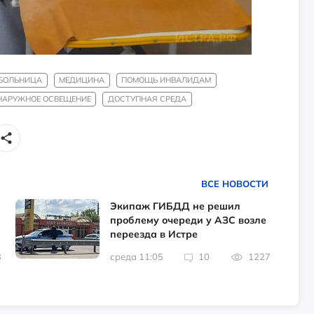
БОЛЬНИЦА
МЕДИЦИНА
ПОМОЩЬ ИНВАЛИДАМ
НАРУЖНОЕ ОСВЕЩЕНИЕ
ДОСТУПНАЯ СРЕДА
ВСЕ НОВОСТИ
Экипаж ГИБДД не решил
проблему очереди у АЗС возле
переезда в Истре
3
среда 11:05
10
1227