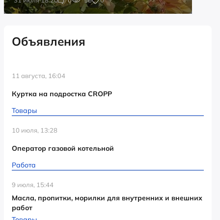
Объявления
11 августа, 16:04
Куртка на подростка CROPP
Товары
10 июля, 13:28
Оператор газовой котельной
Работа
9 июля, 15:44
Масла, пропитки, морилки для внутренних и внешних
работ
Товары