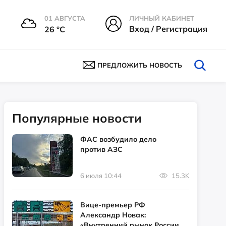
01 АВГУСТА
ЛИЧНЫЙ КАБИНЕТ
Вход / Регистрация
26 °С
ПРЕДЛОЖИТЬ НОВОСТЬ
Популярные новости
ФАС возбудило дело
против АЗС
6 июля 10:44
15.3K
Вице-премьер РФ
Александр Новак:
«Внутренний рынок России