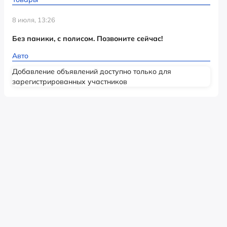
8 июля, 13:26
Без паники, с полисом. Позвоните сейчас!
Авто
Добавление объявлений доступно только для
зарегистрированных участников