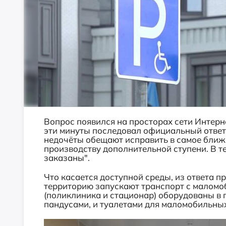
Вопрос появился на просторах сети Интер
эти минуты последовал официальный ответ
недочёты обещают исправить в самое ближ
производству дополнительной ступени. В т
заказаны".
Что касается доступной среды, из ответа п
территорию запускают транспорт с малом
(поликлиника и стационар) оборудованы в 
пандусами, и туалетами для маломобильных