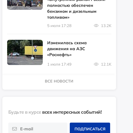
полностью обеспечен
бензином и дизельным
топливом»
5 июля 17:28
13.2K
Изменилась схема
движения на АЗС
«Роснефть»
1 июля 17:49
12.1K
ВСЕ НОВОСТИ
Будьте в курсе
всех интересных событий!
ПОДПИСАТЬСЯ