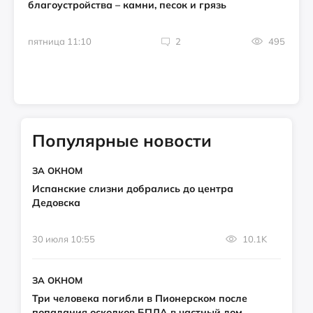
благоустройства – камни, песок и грязь
пятница 11:10
2
495
Популярные новости
ЗА ОКНОМ
Испанские слизни добрались до центра
Дедовска
30 июля 10:55
10.1K
ЗА ОКНОМ
Три человека погибли в Пионерском после
попадания осколков БПЛА в частный дом