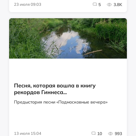
23 июля 09:03
5
3.8K
Песня, которая вошла в книгу
рекордов Гиннеса...
Предыстория песни «Подмосковные вечера»
13 июля 15:04
10
993