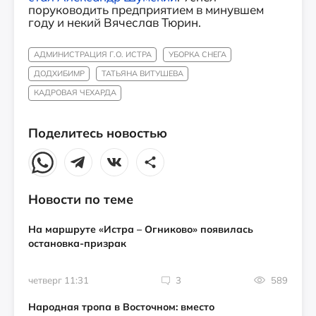
поруководить предприятием в минувшем
году и некий Вячеслав Тюрин.
АДМИНИСТРАЦИЯ Г.О. ИСТРА
УБОРКА СНЕГА
ДОДХИБИМР
ТАТЬЯНА ВИТУШЕВА
КАДРОВАЯ ЧЕХАРДА
Поделитесь новостью
Новости по теме
На маршруте «Истра – Огниково» появилась
остановка-призрак
четверг 11:31
3
589
Народная тропа в Восточном: вместо