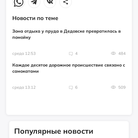
Новости по теме
Зона отдыха у пруда в Дедовске превратилась в
помойку
среда 12:53
4
484
Каждое десятое дорожное происшествие связано с
самокатами
среда 13:12
6
509
Популярные новости