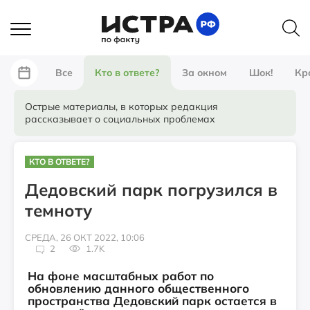
Все
Кто в ответе?
За окном
Шок!
Кр
Острые материалы, в которых редакция
рассказывает о социальных проблемах
КТО В ОТВЕТЕ?
Дедовский парк погрузился в
темноту
СРЕДА, 26 ОКТ 2022, 10:06
2
1.7K
На фоне масштабных работ по
обновлению данного общественного
пространства Дедовский парк остается в