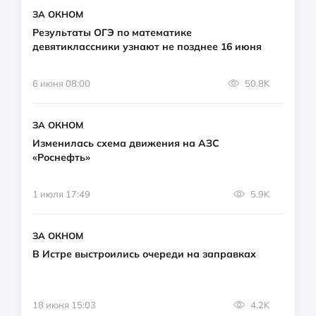
ЗА ОКНОМ
Результаты ОГЭ по математике
девятиклассники узнают не позднее 16 июня
6 июня 08:00
50.8K
ЗА ОКНОМ
Изменилась схема движения на АЗС
«Роснефть»
1 июля 17:49
5.9K
ЗА ОКНОМ
В Истре выстроились очереди на заправках
18 июня 15:03
4.2K