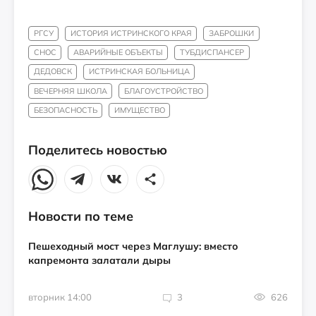
РГСУ
ИСТОРИЯ ИСТРИНСКОГО КРАЯ
ЗАБРОШКИ
СНОС
АВАРИЙНЫЕ ОБЪЕКТЫ
ТУБДИСПАНСЕР
ДЕДОВСК
ИСТРИНСКАЯ БОЛЬНИЦА
ВЕЧЕРНЯЯ ШКОЛА
БЛАГОУСТРОЙСТВО
БЕЗОПАСНОСТЬ
ИМУЩЕСТВО
Поделитесь новостью
Новости по теме
Пешеходный мост через Маглушу: вместо
капремонта залатали дыры
вторник 14:00
3
626