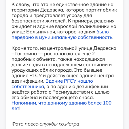
К слову, что это не единственное здание на
территории Дедовска, которое портит облик
города и представляет угрозу для
безопасности жителей. К примеру, решения
ожидает и здание взрослой поликлиники на
улице Больничная, которое на днях
было
передано в муниципальную собственность
.
Кроме того, на центральной улице Дедовска
– Гагарина — располагаются ещё 2
подобных объекта, также находящихся
долгие годы в ненадлежащем состоянии и
уродующих облик города. Это бывшее
здание РГСУ и действующее здание центра
дезинфекции.
Здание РГСУ нашло
собственника
, а по зданию дезинфекции
ведётся работа с Росимуществом с целью
его обмена и последующего сноса.
Напомним, что данному зданию более 100
лет
!
Фото пресс-службы г.о.Истра