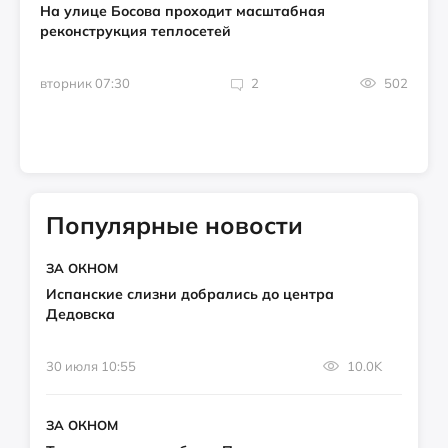
На улице Босова проходит масштабная
реконструкция теплосетей
вторник 07:30
2
502
Популярные новости
ЗА ОКНОМ
Испанские слизни добрались до центра
Дедовска
30 июля 10:55
10.0K
ЗА ОКНОМ