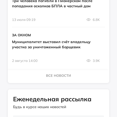
Три человека погибли в Пионерском после
попадания осколков БПЛА в частный дом
13 июля 09:19
6.8K
ЗА ОКНОМ
Муниципалитет выставил счёт владельцу
участка за уничтоженный борщевик
2 августа 14:00
3.9K
ВСЕ НОВОСТИ
Еженедельная рассылка
Будь в курсе наших новостей