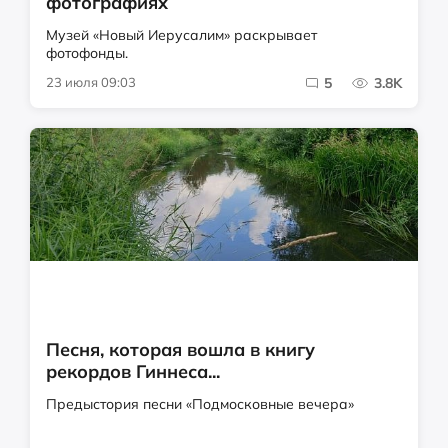
фотографиях
Музей «Новый Иерусалим» раскрывает
фотофонды.
23 июля 09:03
5
3.8K
Песня, которая вошла в книгу
рекордов Гиннеса...
Предыстория песни «Подмосковные вечера»