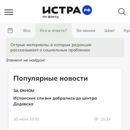
Все
Кто в ответе?
За окном
Шок!
Кр
Острые материалы, в которых редакция
рассказывает о социальных проблемах
Элемент не найден!
Популярные новости
ЗА ОКНОМ
Испанские слизни добрались до центра
Дедовска
30 июля 10:55
10.1K