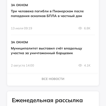
ЗА ОКНОМ
Три человека погибли в Пионерском после
попадания осколков БПЛА в частный дом
13 июля 09:19
6.8K
ЗА ОКНОМ
Муниципалитет выставил счёт владельцу
участка за уничтоженный борщевик
2 августа 14:00
4.1K
ВСЕ НОВОСТИ
Еженедельная рассылка