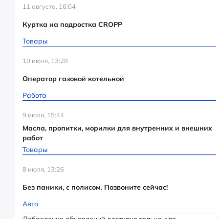
11 августа, 16:04
Куртка на подростка CROPP
Товары
10 июля, 13:28
Оператор газовой котельной
Работа
9 июля, 15:44
Масла, пропитки, морилки для внутренних и внешних
работ
Товары
8 июля, 13:26
Без паники, с полисом. Позвоните сейчас!
Авто
Добавление объявлений доступно только для