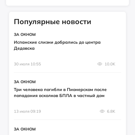
Популярные новости
ЗА ОКНОМ
Испанские слизни добрались до центра
Дедовска
30 июля 10:55
10.0K
ЗА ОКНОМ
Три человека погибли в Пионерском после
попадания осколков БПЛА в частный дом
13 июля 09:19
6.8K
ЗА ОКНОМ