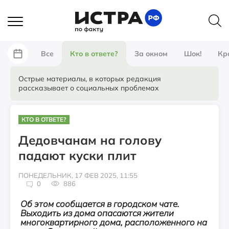
Все
Кто в ответе?
За окном
Шок!
Кр
Острые материалы, в которых редакция
рассказывает о социальных проблемах
КТО В ОТВЕТЕ?
Дедовчанам на голову
падают куски плит
ПОНЕДЕЛЬНИК, 17 ФЕВ 2025, 11:55
0
886
Об этом сообщается в городском чате.
Выходить из дома опасаются жители
многоквартирного дома, расположенного на