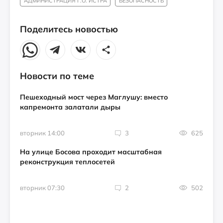
АДМИНИСТРАЦИЯ Г.О. ИСТРА
БЕЗОПАСНОСТЬ
Поделитесь новостью
Новости по теме
Пешеходный мост через Маглушу: вместо
капремонта залатали дыры
вторник 14:00
3
625
На улице Босова проходит масштабная
реконструкция теплосетей
вторник 07:30
2
502