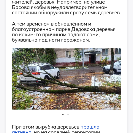
жителей, деревья. Например, на улице
Босова якобы в неудовлетворительном
состоянии обнаружили сразу семь деревьев.
А тем временем в обновлённом и
благоустроенном парке Дедовска деревья
по каким-то причинам падают сами,
буквально под ноги горожанам.
При этом вырубка деревьев
прошла
активно
, но на соседней территории...