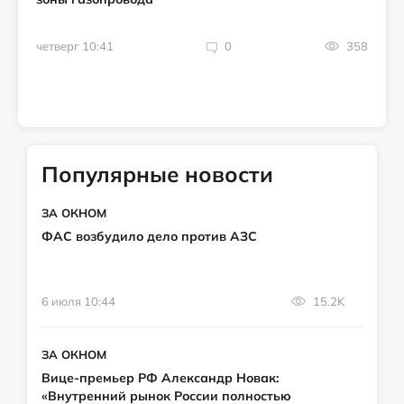
четверг 10:41
0
358
Популярные новости
ЗА ОКНОМ
ФАС возбудило дело против АЗС
6 июля 10:44
15.2K
ЗА ОКНОМ
Вице-премьер РФ Александр Новак:
«Внутренний рынок России полностью