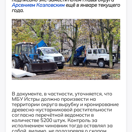
Арсением
Козловским
ещё в январе текущего
года.
В документе, в частности, уточняется, что
МБУ Истры должно произвести на
территории округа вырубку и кронирование
древесно-кустарниковой растительности
согласно перечётной ведомости в
количестве 5200 штук. Контроль за
исполнением чиновник тогда оставлял за
собой, видимо, не подозревая о скором