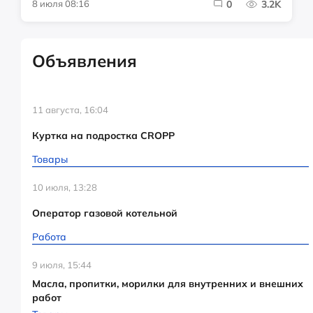
8 июля 08:16
0
3.2K
Объявления
11 августа, 16:04
Куртка на подростка CROPP
Товары
10 июля, 13:28
Оператор газовой котельной
Работа
9 июля, 15:44
Масла, пропитки, морилки для внутренних и внешних
работ