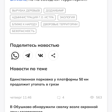
ВЫРУБКА ДЕРЕВЬЕВ
ДОДХИБИМР
АДМИНИСТРАЦИЯ Г.О. ИСТРА
ЭКОЛОГИЯ
БЛИЖЕ К НАРОДУ
ДВОРОВЫЕ ТЕРРИТОРИИ
БЕЗОПАСНОСТЬ
Поделитесь новостью
Новости по теме
Единственная парковка у платформы 50 км
продолжит утопать в грязи
четверг 11:46
4
563
В Обушково обнаружили свалку возле охранной
зоны газопровода