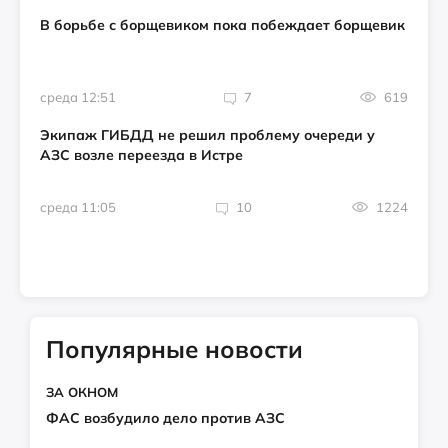
В борьбе с борщевиком пока побеждает борщевик
среда 12:51
7
619
Экипаж ГИБДД не решил проблему очереди у
АЗС возле переезда в Истре
среда 11:05
10
1224
Популярные новости
ЗА ОКНОМ
ФАС возбудило дело против АЗС