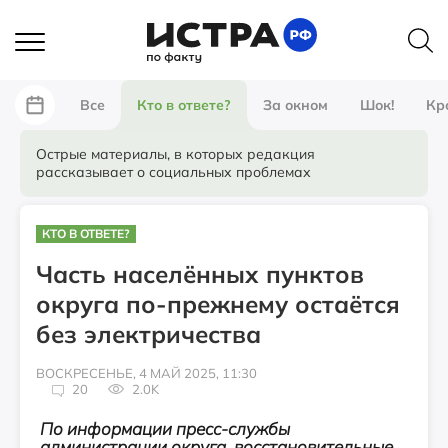
Все
Кто в ответе?
За окном
Шок!
Кр
Острые материалы, в которых редакция
рассказывает о социальных проблемах
КТО В ОТВЕТЕ?
Часть населённых пунктов
округа по-прежнему остаётся
без электричества
ВОСКРЕСЕНЬЕ, 4 МАЙ 2025, 11:30
20
2.0K
По информации пресс-службы
администрации округа, восстановительные