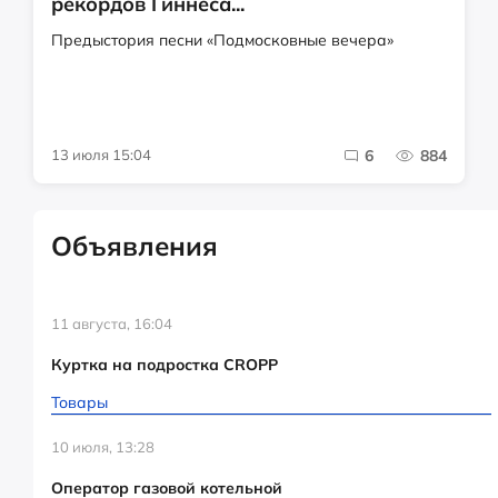
рекордов Гиннеса...
Предыстория песни «Подмосковные вечера»
13 июля 15:04
6
884
Объявления
11 августа, 16:04
Куртка на подростка CROPP
Товары
10 июля, 13:28
Оператор газовой котельной