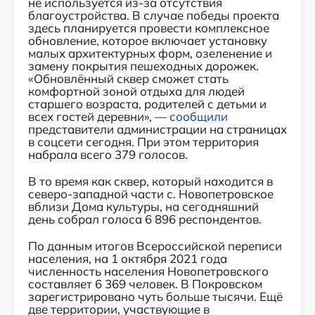
не используется из-за отсутствия
благоустройства. В случае победы проекта
здесь планируется провести комплексное
обновление, которое включает установку
малых архитектурных форм, озеленение и
замену покрытия пешеходных дорожек.
«Обновлённый сквер сможет стать
комфортной зоной отдыха для людей
старшего возраста, родителей с детьми и
всех гостей деревни», —
сообщили
представители администрации на страницах
в соцсети сегодня. При этом территория
набрала всего 379 голосов.
В то время как сквер, который находится в
северо-западной части с. Новопетровское
вблизи Дома культуры, на сегодняшний
день собрал голоса 6 896 респондентов.
По данным итогов Всероссийской переписи
населения, на 1 октября 2021 года
численность населения Новопетровского
составляет 6 369 человек. В Покровском
зарегистрировано чуть больше тысячи. Ещё
две территории, участвующие в