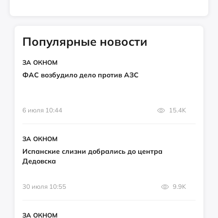
Популярные новости
ЗА ОКНОМ
ФАС возбудило дело против АЗС
6 июля 10:44
15.4K
ЗА ОКНОМ
Испанские слизни добрались до центра
Дедовска
30 июля 10:55
9.9K
ЗА ОКНОМ