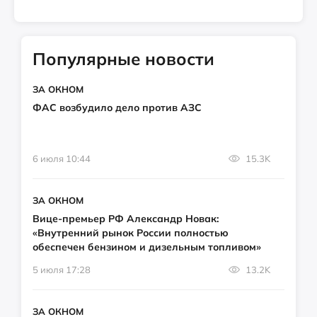
Популярные новости
ЗА ОКНОМ
ФАС возбудило дело против АЗС
6 июля 10:44
15.3K
ЗА ОКНОМ
Вице-премьер РФ Александр Новак:
«Внутренний рынок России полностью
обеспечен бензином и дизельным топливом»
5 июля 17:28
13.2K
ЗА ОКНОМ