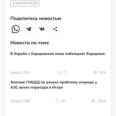
САМОИЗОЛЯЦИЯ
Поделитесь новостью
Новости по теме
В борьбе с борщевиком пока побеждает борщевик
среда 12:51
7
619
Экипаж ГИБДД не решил проблему очереди у
АЗС возле переезда в Истре
среда 11:05
10
1224