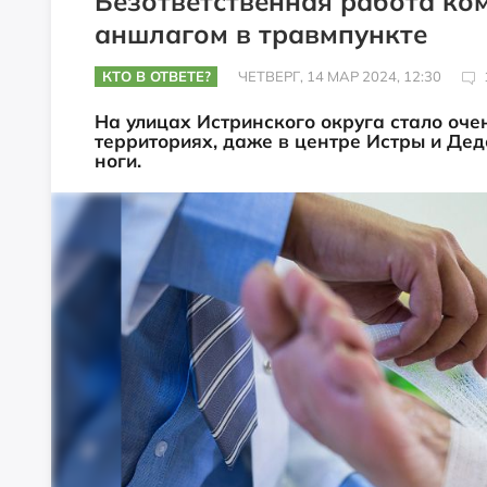
Безответственная работа к
аншлагом в травмпункте
КТО В ОТВЕТЕ?
ЧЕТВЕРГ, 14 МАР 2024, 12:30
На улицах Истринского округа стало оче
территориях, даже в центре Истры и Дед
ноги.