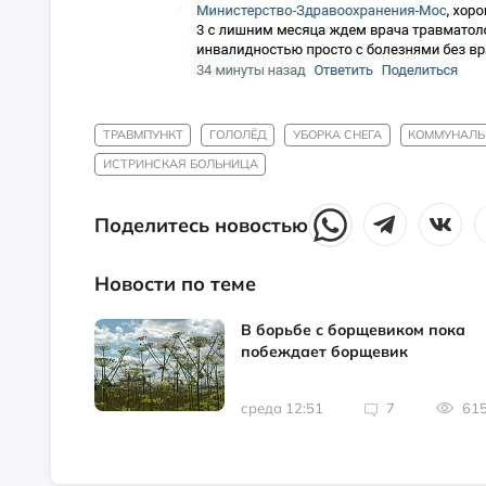
ТРАВМПУНКТ
ГОЛОЛЁД
УБОРКА СНЕГА
КОММУНАЛЬ
ИСТРИНСКАЯ БОЛЬНИЦА
Поделитесь новостью
Новости по теме
В борьбе с борщевиком пока
побеждает борщевик
среда 12:51
7
61