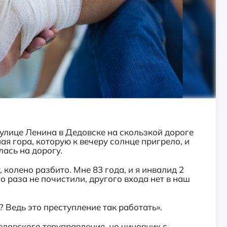
а улице Ленина в Дедовске на скользкой дороге
я гора, которую к вечеру солнце пригрело, и
лась на дорогу.
, колено разбито. Мне 83 года, и я инвалид 2
о раза не почистили, другого входа нет в наш
 Ведь это преступление так работать».
довского теруправления, но чиновник с