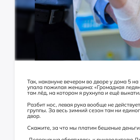
Так, накануне вечером во дворе у дома 5 н
упала пожилая женщина: «Громадная ледяна
там лёд, на котором я рухнула и ещё выкати
Разбит нос, левая рука вообще не действует
группы. За весь зимний сезон там ни единог
двор.
Скажите, за что мы платим бешеные деньги?
Дедовчанка обратилась к руководителю Де