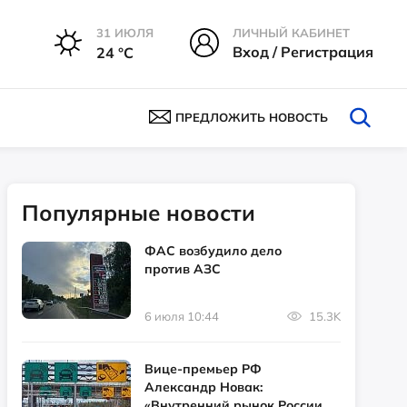
31 ИЮЛЯ
ЛИЧНЫЙ КАБИНЕТ
Вход / Регистрация
24 °С
ПРЕДЛОЖИТЬ НОВОСТЬ
Популярные новости
ФАС возбудило дело
против АЗС
6 июля 10:44
15.3K
Вице-премьер РФ
Александр Новак:
«Внутренний рынок России