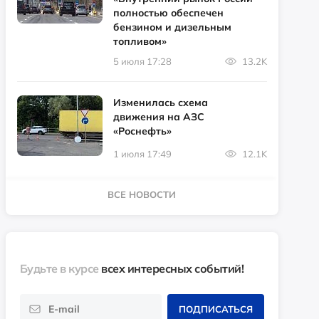
полностью обеспечен
бензином и дизельным
топливом»
5 июля 17:28
13.2K
Изменилась схема
движения на АЗС
«Роснефть»
1 июля 17:49
12.1K
ВСЕ НОВОСТИ
Будьте в курсе
всех интересных событий!
ПОДПИСАТЬСЯ