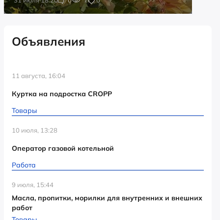
Объявления
11 августа, 16:04
Куртка на подростка CROPP
Товары
10 июля, 13:28
Оператор газовой котельной
Работа
9 июля, 15:44
Масла, пропитки, морилки для внутренних и внешних
работ
Товары