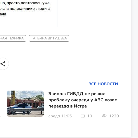
НАЯ ТЕХНИКА
ТАТЬЯНА ВИТУШЕВА
ВСЕ НОВОСТИ
Экипаж ГИБДД не решил
проблему очереди у АЗС возле
переезда в Истре
5
среда 11:05
10
1220