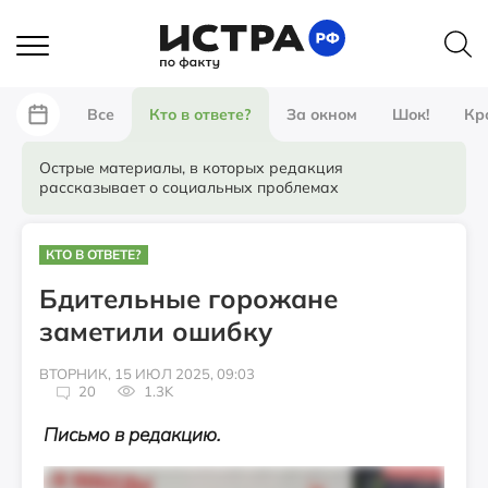
Все
Кто в ответе?
За окном
Шок!
Кр
Острые материалы, в которых редакция
рассказывает о социальных проблемах
КТО В ОТВЕТЕ?
Бдительные горожане
заметили ошибку
ВТОРНИК, 15 ИЮЛ 2025, 09:03
20
1.3K
Письмо в редакцию.