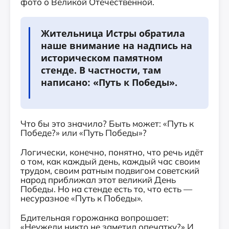
фото о Великой Отечественной.
Жительница Истры обратила
наше внимание на надпись на
историческом памятном
стенде. В частности, там
написано: «Путь к Победы».
Что бы это значило? Быть может: «Путь к
Победе?» или «Путь Победы»?
Логически, конечно, понятно, что речь идёт
о том, как каждый день, каждый час своим
трудом, своим ратным подвигом советский
народ приближал этот великий День
Победы. Но на стенде есть то, что есть —
несуразное «Путь к Победы».
Бдительная горожанка вопрошает:
«Неужели никто не заметил опечатку?» И