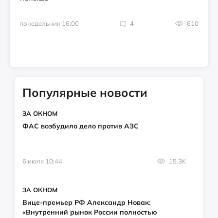
понедельник 16:00
4
610
Популярные новости
ЗА ОКНОМ
ФАС возбудило дело против АЗС
6 июля 10:44
15.3K
ЗА ОКНОМ
Вице-премьер РФ Александр Новак:
«Внутренний рынок России полностью