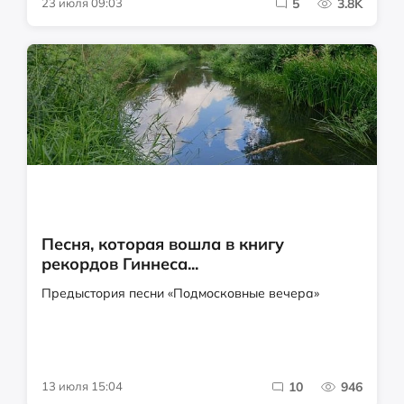
23 июля 09:03
5
3.8K
Песня, которая вошла в книгу
рекордов Гиннеса...
Предыстория песни «Подмосковные вечера»
13 июля 15:04
10
946