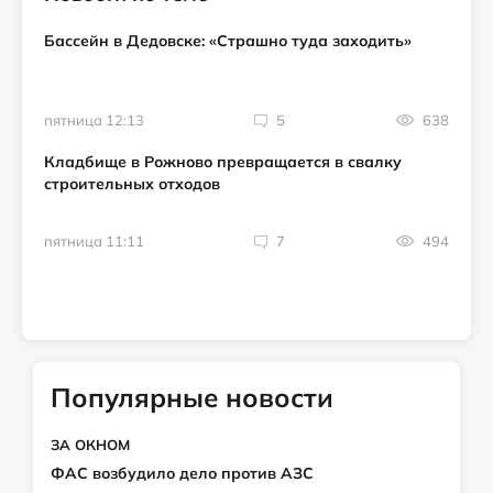
Бассейн в Дедовске: «Страшно туда заходить»
пятница 12:13
5
638
Кладбище в Рожново превращается в свалку
строительных отходов
пятница 11:11
7
494
Популярные новости
ЗА ОКНОМ
ФАС возбудило дело против АЗС