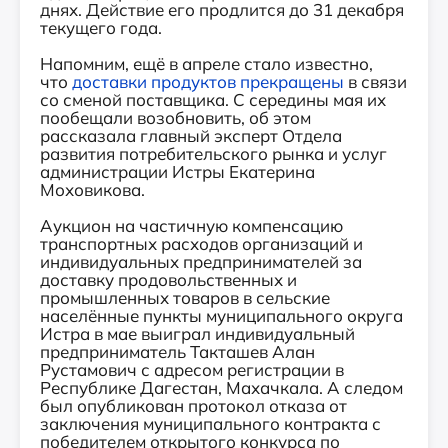
днях. Действие его продлится до 31 декабря
текущего года.
Напомним, ещё в апреле стало известно,
что
доставки продуктов прекращены
в связи
со сменой поставщика. С середины мая их
пообещали возобновить, об этом
рассказала главный эксперт Отдела
развития потребительского рынка и услуг
администрации Истры Екатерина
Моховикова.
Аукцион на частичную компенсацию
транспортных расходов организаций и
индивидуальных предпринимателей за
доставку продовольственных и
промышленных товаров в сельские
населённые пункты муниципального округа
Истра в мае выиграл индивидуальный
предприниматель Такташев Алан
Рустамович с адресом регистрации в
Республике Дагестан, Махачкала. А следом
был опубликован протокол отказа от
заключения муниципального контракта с
победителем открытого конкурса по