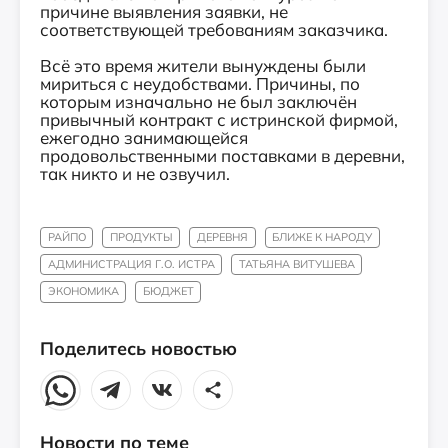
причине выявления заявки, не
соответствующей требованиям заказчика.
Всё это время жители вынуждены были
мириться с неудобствами. Причины, по
которым изначально не был заключён
привычный контракт с истринской фирмой,
ежегодно занимающейся
продовольственными поставками в деревни,
так никто и не озвучил.
РАЙПО
ПРОДУКТЫ
ДЕРЕВНЯ
БЛИЖЕ К НАРОДУ
АДМИНИСТРАЦИЯ Г.О. ИСТРА
ТАТЬЯНА ВИТУШЕВА
ЭКОНОМИКА
БЮДЖЕТ
Поделитесь новостью
Новости по теме