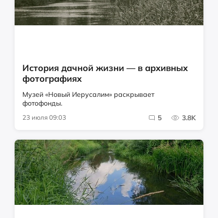
История дачной жизни — в архивных
фотографиях
Музей «Новый Иерусалим» раскрывает
фотофонды.
23 июля 09:03
5
3.8K