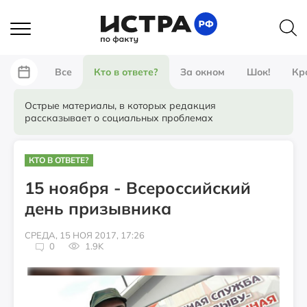
Все
Кто в ответе?
За окном
Шок!
Кр
Острые материалы, в которых редакция
рассказывает о социальных проблемах
КТО В ОТВЕТЕ?
15 ноября - Всероссийский
день призывника
СРЕДА, 15 НОЯ 2017, 17:26
0
1.9K