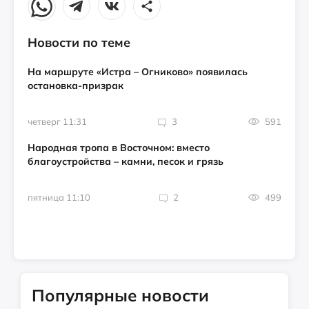
Новости по теме
На маршруте «Истра – Огниково» появилась
остановка-призрак
четверг 11:31
3
591
Народная тропа в Восточном: вместо
благоустройства – камни, песок и грязь
пятница 11:10
2
499
Популярные новости