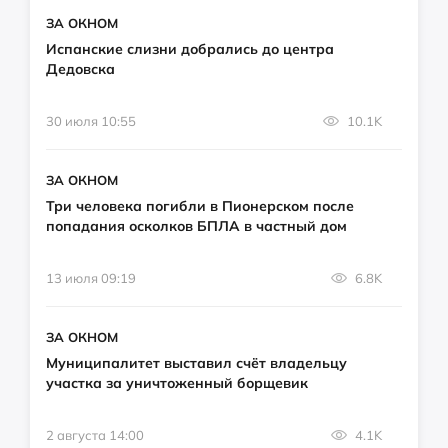
ЗА ОКНОМ
Испанские слизни добрались до центра
Дедовска
30 июля 10:55
10.1K
ЗА ОКНОМ
Три человека погибли в Пионерском после
попадания осколков БПЛА в частный дом
13 июля 09:19
6.8K
ЗА ОКНОМ
Муниципалитет выставил счёт владельцу
участка за уничтоженный борщевик
2 августа 14:00
4.1K