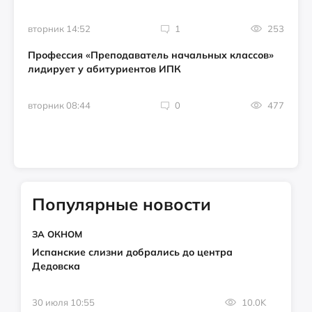
вторник 14:52
1
253
Профессия «Преподаватель начальных классов»
лидирует у абитуриентов ИПК
вторник 08:44
0
477
Популярные новости
ЗА ОКНОМ
Испанские слизни добрались до центра
Дедовска
30 июля 10:55
10.0K