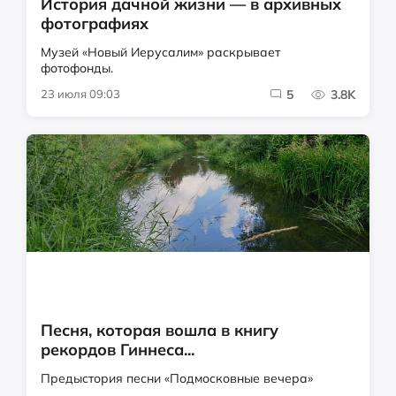
История дачной жизни — в архивных
фотографиях
Музей «Новый Иерусалим» раскрывает
фотофонды.
23 июля 09:03
5
3.8K
Песня, которая вошла в книгу
рекордов Гиннеса...
Предыстория песни «Подмосковные вечера»