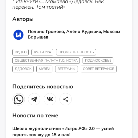
* Из книги С. Мамаева «Дедовск. Век
перемен. Том третий»
Авторы
Полина Громова, Алёна Кудырко, Максим
Барышев
ВИДЕО
КУЛЬТУРА
ПРОМЫШЛЕННОСТЬ
ОБЩЕСТВЕННАЯ ПАЛАТА Г.О. ИСТРА
ПОДМОСКОВЬЕ
ДЕДОВСК
МУЗЕЙ
ВЕТЕРАНЫ
СОВЕТ ВЕТЕРАНОВ
Поделитесь новостью
Новости по теме
Школа журналистики «Истра.РФ» 2.0 — успей
подать заявку до 15 июля!