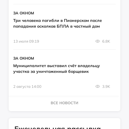
ЗА ОКНОМ
Три человека погибли в Пионерском после
попадания осколков БПЛА в частный дом
13 июля 09:19
6.8K
ЗА ОКНОМ
Муниципалитет выставил счёт владельцу
участка за уничтоженный борщевик
2 августа 14:00
3.9K
ВСЕ НОВОСТИ
Еженедельная рассылка