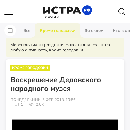
Все
Кроме голодовки
За окном
Кто в от
Мероприятия и праздники. Новости для тех, кто за
любую активность, кроме голодовки
КРОМЕ ГОЛОДОВКИ
Воскрешение Дедовского
народного музея
ПОНЕДЕЛЬНИК, 5 ФЕВ 2018, 19:56
1
2.0K