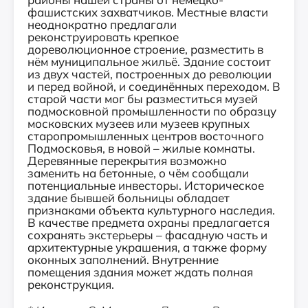
фашистских захватчиков. Местные власти
неоднократно предлагали
реконструировать крепкое
дореволюционное строение, разместить в
нём муниципальное жильё. Здание состоит
из двух частей, построенных до революции
и перед войной, и соединённых переходом. В
старой части мог бы разместиться музей
подмосковной промышленности по образцу
московских музеев или музеев крупных
старопромышленных центров восточного
Подмосковья, в новой – жилые комнаты.
Деревянные перекрытия возможно
заменить на бетонные, о чём сообщали
потенциальные инвесторы. Историческое
здание бывшей больницы обладает
признаками объекта культурного наследия.
В качестве предмета охраны предлагается
сохранять экстерьеры – фасадную часть и
архитектурные украшения, а также форму
оконных заполнений. Внутренние
помещения здания может ждать полная
реконструкция.