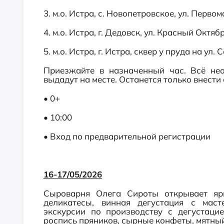
3. м.о. Истра, с. Новопетровское, ул. Перв
4. м.о. Истра, г. Дедовск, ул. Красный Окт
5. м.о. Истра, г. Истра, сквер у пруда на ул. 
Приезжайте в назначенный час. Всё нео
выдадут на месте. Останется только внести 
• 0+
• 10:00
• Вход по предварительной регистрации
16-17/05/2026
Сыроварня Олега Сироты открывает яр
деликатесы, винная дегустация с мас
экскурсии по производству с дегустаци
роспись пряников, сырные конфеты, мятны