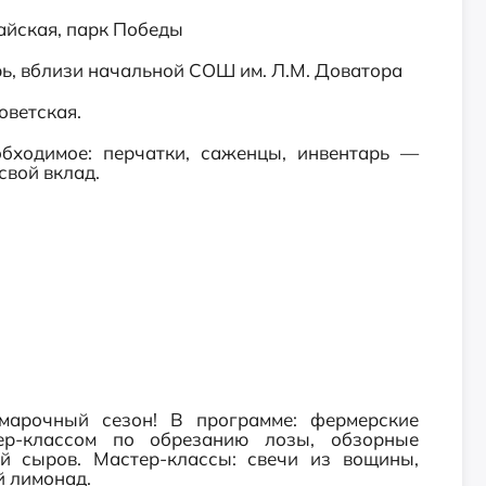
омайская, парк Победы
ябрь, вблизи начальной СОШ им. Л.М. Доватора
Советская.
бходимое: перчатки, саженцы, инвентарь —
свой вклад.
марочный сезон! В программе: фермерские
тер-классом по обрезанию лозы, обзорные
ей сыров. Мастер-классы: свечи из вощины,
й лимонад.