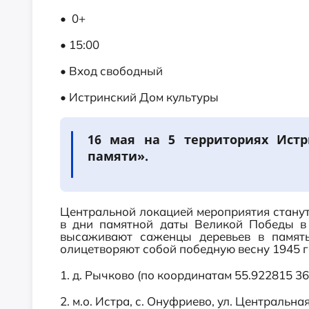
• 0+
• 15:00
• Вход свободный
• Истринский Дом культуры
16 мая на 5 территориях Истр
памяти».
Центральной локацией мероприятия станут
в дни памятной даты Великой Победы в
высаживают саженцы деревьев в памят
олицетворяют собой победную весну 1945 г
1. д. Рычково (по координатам 55.922815 3
2. м.о. Истра, с. Онуфриево, ул. Центральная,