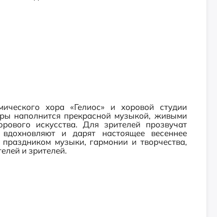
мического хора «Гелиос» и хоровой студии
уры наполнится прекрасной музыкой, живыми
рового искусства. Для зрителей прозвучат
, вдохновляют и дарят настоящее весеннее
 праздником музыки, гармонии и творчества,
лей и зрителей.