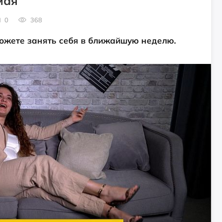
мая
0
368
можете занять себя в ближайшую неделю.