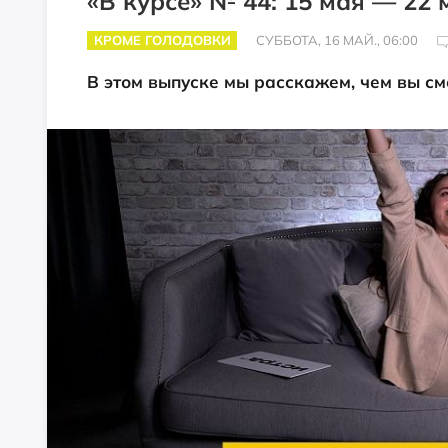
«В курсе» № 44: 15 мая — 22 
КРОМЕ ГОЛОДОВКИ
СУББОТА, 16 МАЙ., 06:00
В этом выпуске мы расскажем, чем вы с