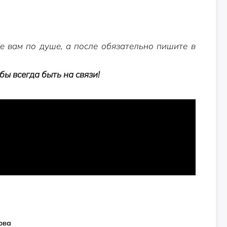
е вам по душе, а после обязательно пишите в
обы всегда быть на связи!
ова