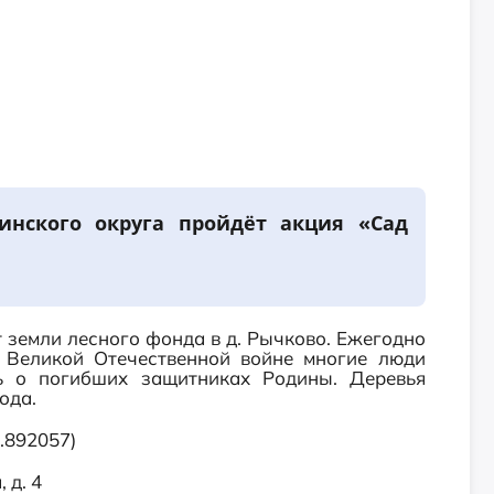
инского округа пройдёт акция «Сад
 земли лесного фонда в д. Рычково. Ежегодно
 Великой Отечественной войне многие люди
ь о погибших защитниках Родины. Деревья
ода.
6.892057)
 д. 4