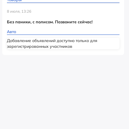
8 июля, 13:26
Без паники, с полисом. Позвоните сейчас!
Авто
Добавление объявлений доступно только для
зарегистрированных участников