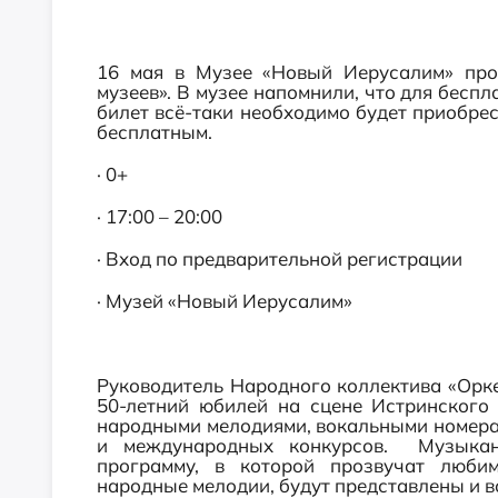
16 мая в Музее «Новый Иерусалим» про
музеев». В музее напомнили, что для бесп
билет всё-таки необходимо будет приобрест
бесплатным.
· 0+
· 17:00 – 20:00
· Вход по предварительной регистрации
· Музей «Новый Иерусалим»
Руководитель Народного коллектива «Орке
50-летний юбилей на сцене Истринского
народными мелодиями, вокальными номера
и международных конкурсов. Музыкан
программу, в которой прозвучат люби
народные мелодии, будут представлены и 