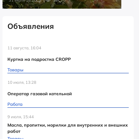
Объявления
11 августа, 16:04
Куртка на подростка CROPP
Товары
10 июля, 13:28
Оператор газовой котельной
Работа
9 июля, 15:44
Масла, пропитки, морилки для внутренних и внешних
работ
Товары