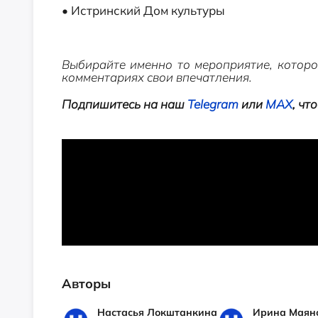
• Истринский Дом культуры
Выбирайте именно то мероприятие, которо
комментариях свои впечатления.
Подпишитесь на наш
Telegram
или
MAX
, чт
Авторы
Настасья Локштанкина
Ирина Маян