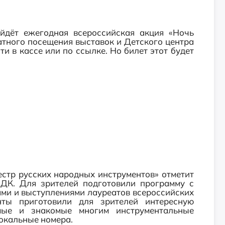
йдёт ежегодная всероссийская акция «Ночь
латного посещения выставок и Детского центра
и в кассе или по ссылке. Но билет этот будет
стр русских народных инструментов» отметит
 ДК. Для зрителей подготовили программу с
ми и выступлениями лауреатов всероссийских
ты приготовили для зрителей интересную
мые и знакомые многим инструментальные
вокальные номера.