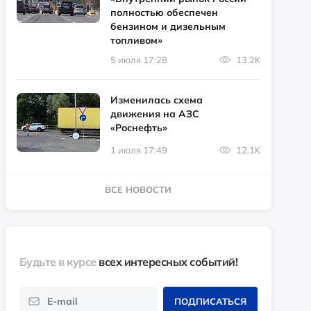
полностью обеспечен
бензином и дизельным
топливом»
5 июля 17:28
13.2K
Изменилась схема
движения на АЗС
«Роснефть»
1 июля 17:49
12.1K
ВСЕ НОВОСТИ
Будьте в курсе
всех интересных событий!
ПОДПИСАТЬСЯ