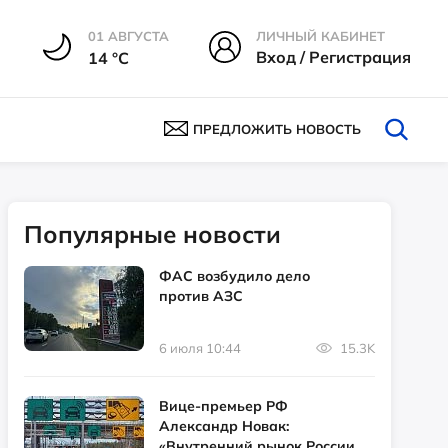
01 АВГУСТА
ЛИЧНЫЙ КАБИНЕТ
Вход / Регистрация
14 °С
ПРЕДЛОЖИТЬ НОВОСТЬ
Популярные новости
ФАС возбудило дело
против АЗС
6 июля 10:44
15.3K
Вице-премьер РФ
Александр Новак:
«Внутренний рынок России