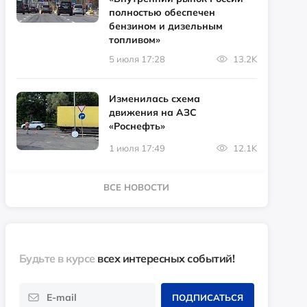
полностью обеспечен
бензином и дизельным
топливом»
5 июля 17:28
13.2K
Изменилась схема
движения на АЗС
«Роснефть»
1 июля 17:49
12.1K
ВСЕ НОВОСТИ
Будьте в курсе
всех интересных событий!
ПОДПИСАТЬСЯ