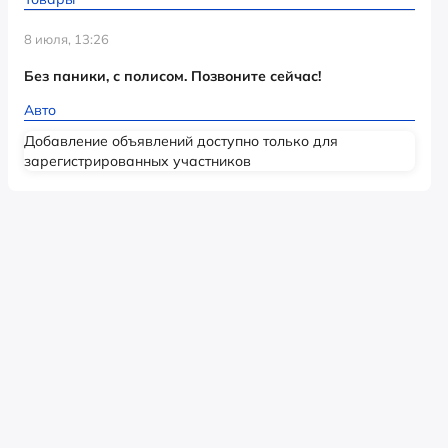
8 июля, 13:26
Без паники, с полисом. Позвоните сейчас!
Авто
Добавление объявлений доступно только для
зарегистрированных участников