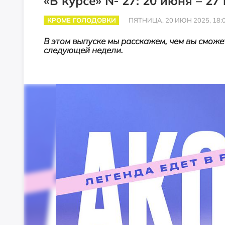
«В курсе» № 27: 20 июня – 27
КРОМЕ ГОЛОДОВКИ
ПЯТНИЦА, 20 ИЮН 2025, 18:
В этом выпуске мы расскажем, чем вы сможе
следующей недели.