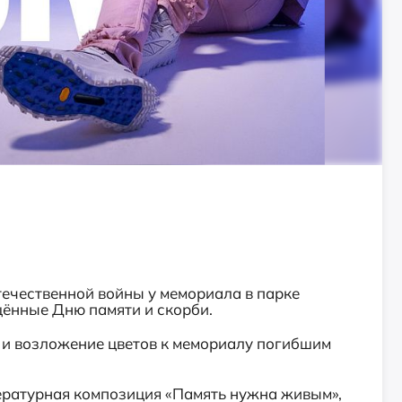
ечественной войны у мемориала в парке
ённые Дню памяти и скорби.
г и возложение цветов к мемориалу погибшим
тературная композиция «Память нужна живым»,