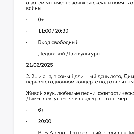
а затем мы вместе зажжём свечи в память 
войны
· 0+
· 11:00 / 20:30
· Вход свободный
· Дедовский Дом культуры
21/06/2025
2. 21 июня, в самый длинный день лета, Ди
первом стадионном концерте под открытым 
Живой звук, любимые песни, фантастическ
Димы зажгут тысячи сердец в этот вечер.
· 6+
· 20:00
· ВТБ Арена, Центральный стадион «Ди