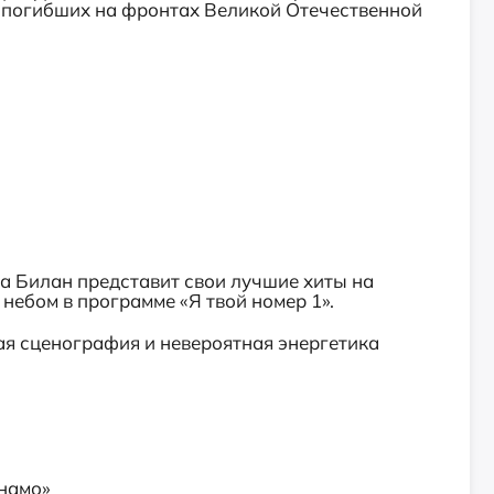
о погибших на фронтах Великой Отечественной
ма Билан представит свои лучшие хиты на
небом в программе «Я твой номер 1».
ая сценография и невероятная энергетика
намо»