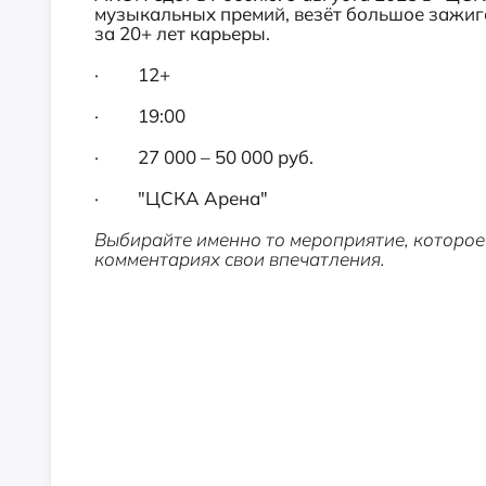
музыкальных премий, везёт большое зажига
за 20+ лет карьеры.
· 12+
· 19:00
· 27 000 – 50 000 руб.
· "ЦСКА Арена"
Выбирайте именно то мероприятие, которое 
комментариях свои впечатления.