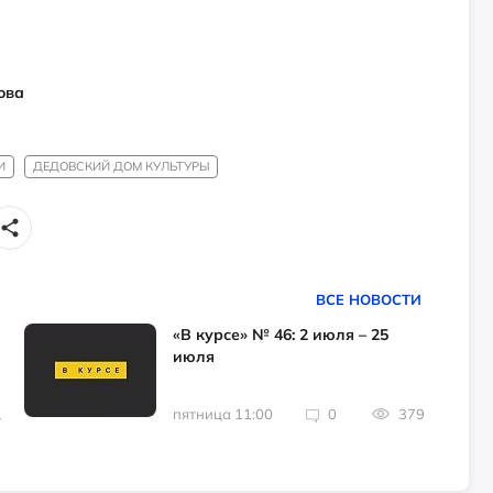
ова
И
ДЕДОВСКИЙ ДОМ КУЛЬТУРЫ
ВСЕ НОВОСТИ
«В курсе» № 46: 2 июля – 25
июля
1
пятница 11:00
0
379