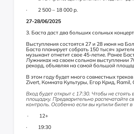
· 2 500 – 18 000 р.
27-28/06/2025
3. Баста даст два больших сольных концер
Выступления состоятся 27 и 28 июня на Бо
Баста планирует собрать 150 тысяч зрите
музыкант отметит свое 45-летие. Ранее Бас
Лужниках на своем сольном выступлении 70
рекорд, объявляя на самой большой площад
В этом году будет много совместных треков 
Zivert, Комната Культуры, Егор Крид, Ramil
Вход будет открыт с 17:30. Чтобы не стоять
площадку. Предварительно распечатайте св
контроль. Особенно если вы купили билет в
· 12+
· 19:30