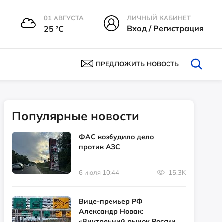
01 АВГУСТА
ЛИЧНЫЙ КАБИНЕТ
Вход / Регистрация
25 °С
ПРЕДЛОЖИТЬ НОВОСТЬ
Популярные новости
ФАС возбудило дело
против АЗС
6 июля 10:44
15.3K
Вице-премьер РФ
Александр Новак:
«Внутренний рынок России