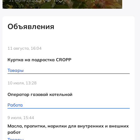
Объявления
11 августа, 16:04
Куртка на подростка CROPP
Товары
10 июля, 13:28
Оператор газовой котельной
Работа
9 июля, 15:44
Масла, пропитки, морилки для внутренних и внешних
работ
Товары