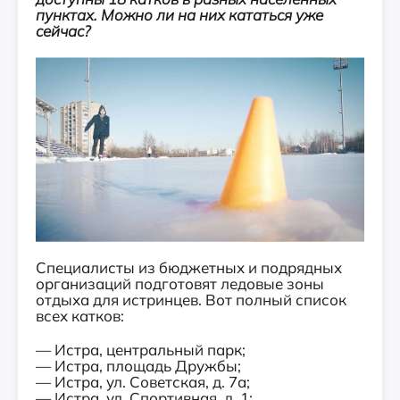
пунктах. Можно ли на них кататься уже
сейчас?
Специалисты из бюджетных и подрядных
организаций подготовят ледовые зоны
отдыха для истринцев. Вот полный список
всех катков:
— Истра, центральный парк;
— Истра, площадь Дружбы;
— Истра, ул. Советская, д. 7а;
— Истра, ул. Спортивная, д. 1;