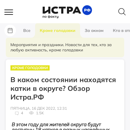
Все
Кроме голодовки
За окном
Кто в от
Мероприятия и праздники. Новости для тех, кто за
любую активность, кроме голодовки
КРОМЕ ГОЛОДОВКИ
В каком состоянии находятся
катки в округе? Обзор
Истра.РФ
ПЯТНИЦА, 16 ДЕК 2022, 12:31
4
1.5K
В этом году для жителей округа будут
доступны 18 катков в разных населённых