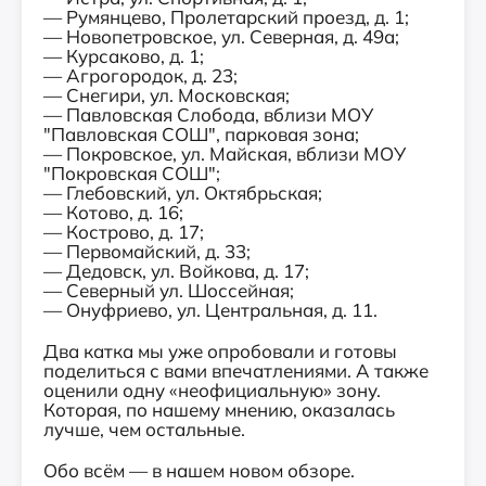
— Румянцево, Пролетарский проезд, д. 1;
— Новопетровское, ул. Северная, д. 49а;
— Курсаково, д. 1;
— Агрогородок, д. 23;
— Снегири, ул. Московская;
— Павловская Слобода, вблизи МОУ
"Павловская СОШ", парковая зона;
— Покровское, ул. Майская, вблизи МОУ
"Покровская СОШ";
— Глебовский, ул. Октябрьская;
— Котово, д. 16;
— Кострово, д. 17;
— Первомайский, д. 33;
— Дедовск, ул. Войкова, д. 17;
— Северный ул. Шоссейная;
— Онуфриево, ул. Центральная, д. 11.
Два катка мы уже опробовали и готовы
поделиться с вами впечатлениями. А также
оценили одну «неофициальную» зону.
Которая, по нашему мнению, оказалась
лучше, чем остальные.
Обо всём — в нашем новом обзоре.