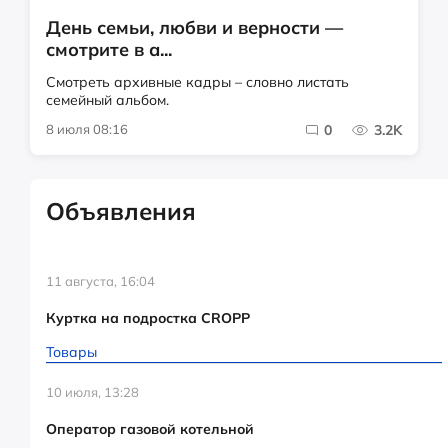
День семьи, любви и верности —
смотрите в а...
Смотреть архивные кадры – словно листать
семейный альбом.
8 июля 08:16
0
3.2K
Объявления
11 августа, 16:04
Куртка на подростка CROPP
Товары
10 июля, 13:28
Оператор газовой котельной