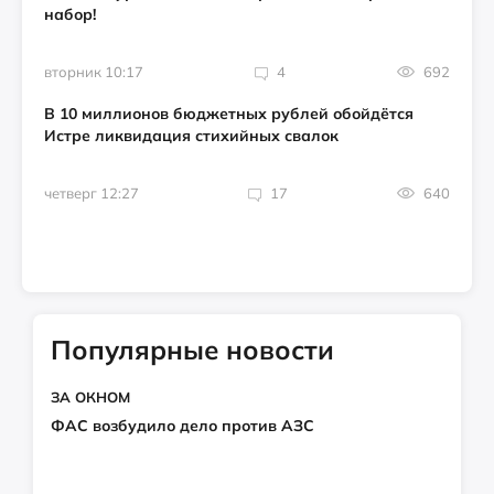
набор!
вторник 10:17
4
692
В 10 миллионов бюджетных рублей обойдётся
Истре ликвидация стихийных свалок
четверг 12:27
17
640
Популярные новости
ЗА ОКНОМ
ФАС возбудило дело против АЗС