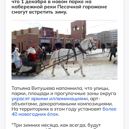
что 1 декабря в новом парке на
набережной реки Песочной горожане
смогут встретить зиму.
Татьяна Витушева напомнила, что улицы,
парки, площади и прогулочные зоны округа
украсят яркими иллюминациями
, арт-
объектами, декоративными композициями.
На территориях в этом году установят
более
40 новогодних ёлок
.
"Три зимних месяца, как всегда, будут