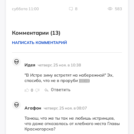
суббота 11:00
8
583
Комментарии
(13)
НАПИСАТЬ КОММЕНТАРИЙ
Идея
четверг, 25 ноя. в 10:38
"В Истре зиму встретят на набережной" Эх,
спасибо, что не в проруби )))))))))
Ответить
0
Агафон
четверг, 25 ноя. в 08:07
Танюш, что же ты так не любишь истринцев,
что даже отказалась от хлебного места Главы
Красногорска?