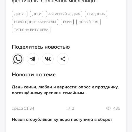
фестиваль "Солнечная масленица".
ДОСУГ
ДЕТИ
АКТИВНЫЙ ОТДЫХ
ПРАЗДНИК
НОВОГОДНИЕ КАНИКУЛЫ
ЁЛКИ
НОВЫЙ ГОД
ТАТЬЯНА ВИТУШЕВА
Поделитесь новостью
Новости по теме
День семьи, любви и верности: опрос к празднику,
посвящённому крепким семейным...
среда 11:34
2
435
Новая сторублёвая купюра поступила в оборот