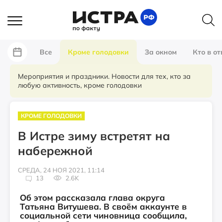
Все
Кроме голодовки
За окном
Кто в от
Мероприятия и праздники. Новости для тех, кто за
любую активность, кроме голодовки
КРОМЕ ГОЛОДОВКИ
В Истре зиму встретят на
набережной
СРЕДА, 24 НОЯ 2021, 11:14
13
2.6K
Об этом рассказала глава округа
Татьяна Витушева. В своём аккаунте в
социальной сети чиновница сообщила,