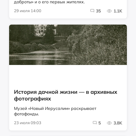
доброты» и о его первых жителях.
29 июля 14:00
35
1.1K
История дачной жизни — в архивных
фотографиях
Музей «Новый Иерусалим» раскрывает
фотофонды.
23 июля 09:03
5
3.8K