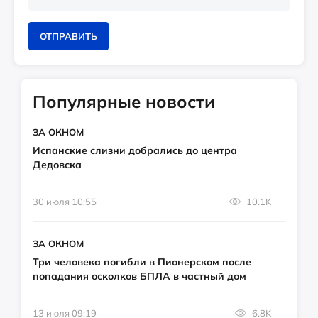
ОТПРАВИТЬ
Популярные новости
ЗА ОКНОМ
Испанские слизни добрались до центра
Дедовска
30 июля 10:55
10.1K
ЗА ОКНОМ
Три человека погибли в Пионерском после
попадания осколков БПЛА в частный дом
13 июля 09:19
6.8K