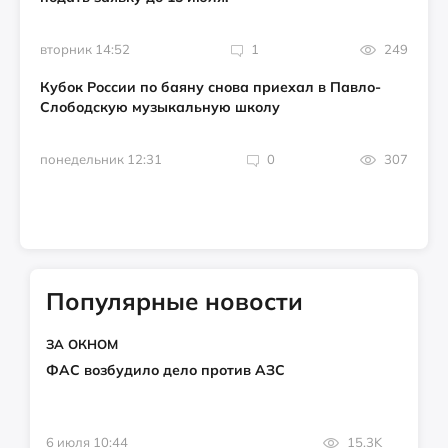
вторник 14:52
1
249
Кубок России по баяну снова приехал в Павло-
Слободскую музыкальную школу
понедельник 12:31
0
307
Популярные новости
ЗА ОКНОМ
ФАС возбудило дело против АЗС
6 июля 10:44
15.3K