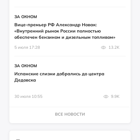
ЗА ОКНОМ
Вице-премьер РФ Александр Новак:
«Внутренний рынок России полностью
обеспечен бензином и дизельным топливом»
5 июля 17:28
13.2K
ЗА ОКНОМ
Испанские слизни добрались до центра
Дедовска
30 июля 10:55
9.9K
ВСЕ НОВОСТИ