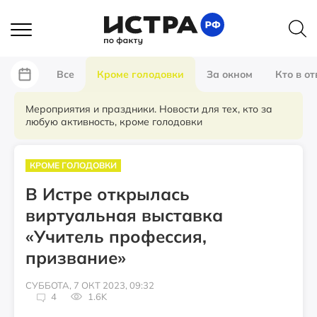
Все
Кроме голодовки
За окном
Кто в от
Мероприятия и праздники. Новости для тех, кто за
любую активность, кроме голодовки
КРОМЕ ГОЛОДОВКИ
В Истре открылась
виртуальная выставка
«Учитель профессия,
призвание»
СУББОТА, 7 ОКТ 2023, 09:32
4
1.6K