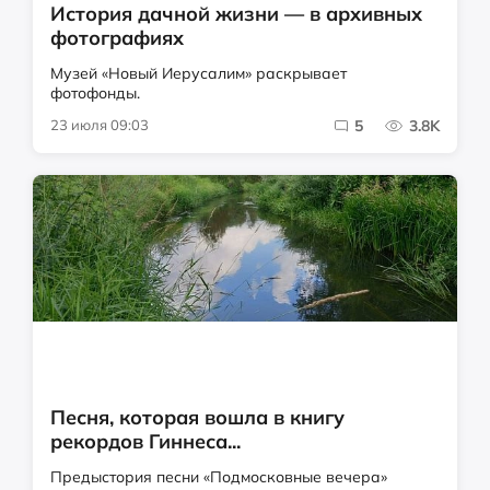
История дачной жизни — в архивных
фотографиях
Музей «Новый Иерусалим» раскрывает
фотофонды.
23 июля 09:03
5
3.8K
Песня, которая вошла в книгу
рекордов Гиннеса...
Предыстория песни «Подмосковные вечера»