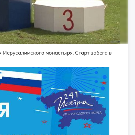
во-Иерусалимского монастыря. Старт забега в