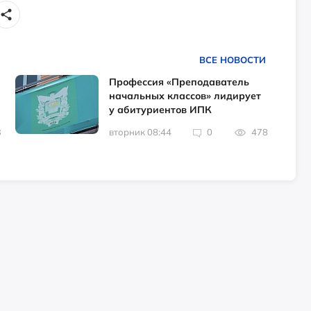
ВСЕ НОВОСТИ
Профессия «Преподаватель
начальных классов» лидирует
у абитуриентов ИПК
3
вторник 08:44
0
478