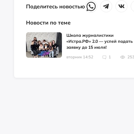
Поделитесь новостью
Новости по теме
Школа журналистики
«Истра.РФ» 2.0 — успей подать
заявку до 15 июля!
вторник 14:52
1
25