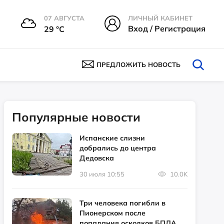
07 АВГУСТА
ЛИЧНЫЙ КАБИНЕТ
Вход / Регистрация
29 °С
ПРЕДЛОЖИТЬ НОВОСТЬ
Популярные новости
Испанские слизни
добрались до центра
Дедовска
30 июля 10:55
10.0K
Три человека погибли в
Пионерском после
попадания осколков БПЛА