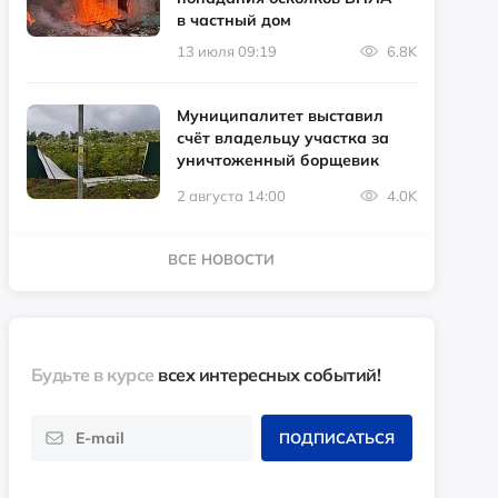
в частный дом
13 июля 09:19
6.8K
Муниципалитет выставил
счёт владельцу участка за
уничтоженный борщевик
2 августа 14:00
4.0K
ВСЕ НОВОСТИ
Будьте в курсе
всех интересных событий!
ПОДПИСАТЬСЯ