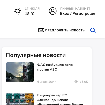
17 ИЮЛЯ
ЛИЧНЫЙ КАБИНЕТ
Вход / Регистрация
18 °С
ПРЕДЛОЖИТЬ НОВОСТЬ
Популярные новости
ФАС возбудило дело
против АЗС
6 июля 10:44
15.0K
Вице-премьер РФ
Александр Новак:
«Внутренний рынок России