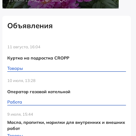
Объявления
11 августа, 16:04
Куртка на подростка CROPP
Товары
10 июля, 13:28
Оператор газовой котельной
Работа
9 июля, 15:44
Масла, пропитки, морилки для внутренних и внешних
работ
Товары