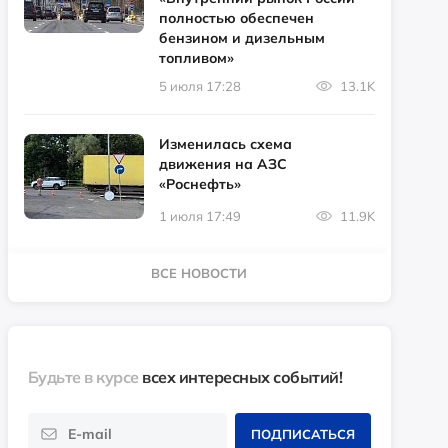
полностью обеспечен
бензином и дизельным
топливом»
5 июля 17:28
13.1K
Изменилась схема
движения на АЗС
«Роснефть»
1 июля 17:49
11.9K
ВСЕ НОВОСТИ
Будьте в курсе
всех интересных событий!
ПОДПИСАТЬСЯ