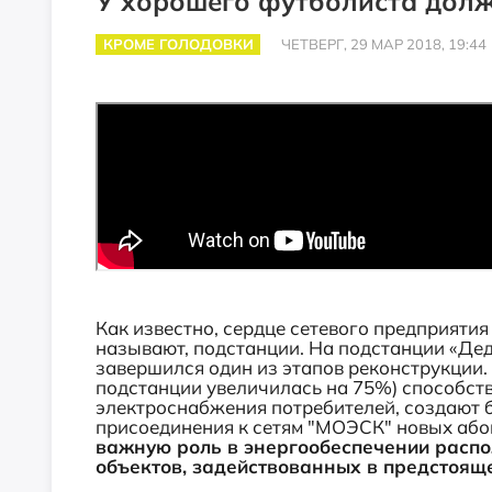
У хорошего футболиста долж
КРОМЕ ГОЛОДОВКИ
ЧЕТВЕРГ, 29 МАР 2018, 19:44
Как известно, сердце сетевого предприятия 
называют, подстанции. На подстанции «Дед
завершился один из этапов реконструкции
подстанции увеличилась на 75%) способс
электроснабжения потребителей, создают 
присоединения к сетям "МОЭСК" новых або
важную роль в энергообеспечении распо
объектов, задействованных в предстоящ