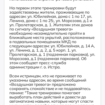
На первом этапе тренировки будут
задействованы жители, проживающие по
адресам: ул. Юбилейная, дома с 1 по 17, ул.
Ленина, дома с 1 по 25;, ул. Морозова, д.1 и
ул. Пролетарская, д. 1. Жителям этих домов
по сигналу «Воздушная тревога»
необходимо незамедлительно пройти в
ближайшие места укрытий, расположенные
в подвальных помещениях МКД по
следующим адресам: ул. Юбилейная, д. 14 А,
ул. Ленина, д. 1, д. 2, д. 5 корп. 1, ул.
Пролетарская, д. 1 (подземная парковка), ул.
Морозова, д.1 (подземная парковка). Об
этом сообщает пресс-служба
администрации г. о. Истра.
Всем истринцам, кто не проживает по
указанны адресам, во время сообщений
«Воздушная тревога» предложено
сохранять спокойствие и не поддавайтесь
панике: "Такие тренировки помогают
выработать план действий и довести до
автоматизма навыки, которые могут спасти