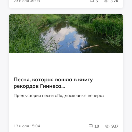
23 июля 09:03
5
3.7K
Песня, которая вошла в книгу
рекордов Гиннеса...
Предыстория песни «Подмосковные вечера»
13 июля 15:04
10
937