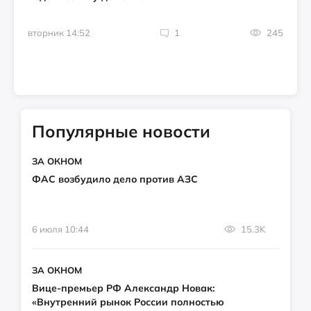
вторник 14:52
1
245
Популярные новости
ЗА ОКНОМ
ФАС возбудило дело против АЗС
6 июля 10:44
15.3K
ЗА ОКНОМ
Вице-премьер РФ Александр Новак:
«Внутренний рынок России полностью