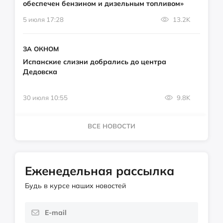
обеспечен бензином и дизельным топливом»
5 июля 17:28
13.2K
ЗА ОКНОМ
Испанские слизни добрались до центра
Дедовска
30 июля 10:55
9.8K
ВСЕ НОВОСТИ
Еженедельная рассылка
Будь в курсе наших новостей