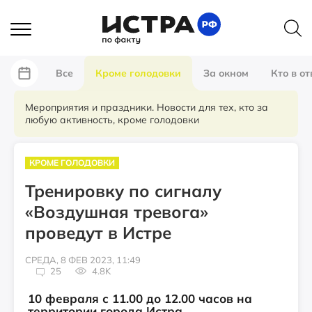
Все
Кроме голодовки
За окном
Кто в от
Мероприятия и праздники. Новости для тех, кто за
любую активность, кроме голодовки
КРОМЕ ГОЛОДОВКИ
Тренировку по сигналу
«Воздушная тревога»
проведут в Истре
СРЕДА, 8 ФЕВ 2023, 11:49
25
4.8K
10 февраля с 11.00 до 12.00 часов на
территории города Истра