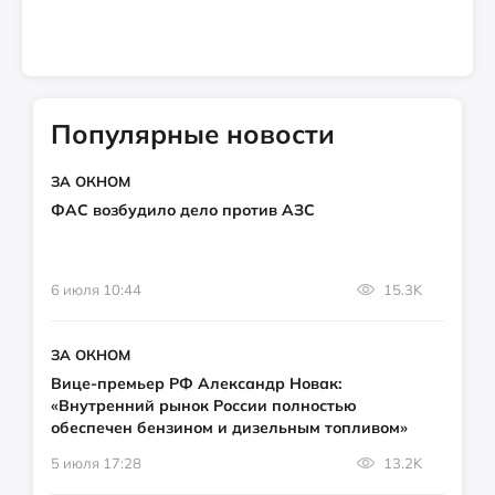
Популярные новости
ЗА ОКНОМ
ФАС возбудило дело против АЗС
6 июля 10:44
15.3K
ЗА ОКНОМ
Вице-премьер РФ Александр Новак:
«Внутренний рынок России полностью
обеспечен бензином и дизельным топливом»
5 июля 17:28
13.2K