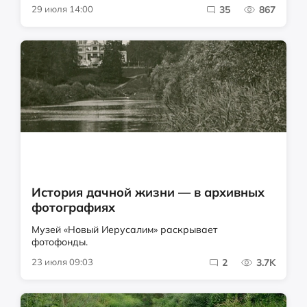
29 июля 14:00
35
867
История дачной жизни — в архивных
фотографиях
Музей «Новый Иерусалим» раскрывает
фотофонды.
23 июля 09:03
2
3.7K