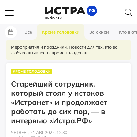
Все
Кроме голодовки
За окном
Кто в от
Мероприятия и праздники. Новости для тех, кто за
любую активность, кроме голодовки
КРОМЕ ГОЛОДОВКИ
Старейший сотрудник,
который стоял у истоков
«Истранет» и продолжает
работать до сих пор, — в
интервью «Истра.РФ»
ЧЕТВЕРГ, 21 АВГ 2025, 12:30