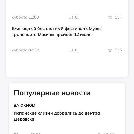
суббота 11:00
8
584
Ежегодный бесплатный фестиваль Музея
транспорта Москвы пройдёт 12 июля
суббота 09:32
0
545
Популярные новости
ЗА ОКНОМ
Испанские слизни добрались до центра
Дедовска