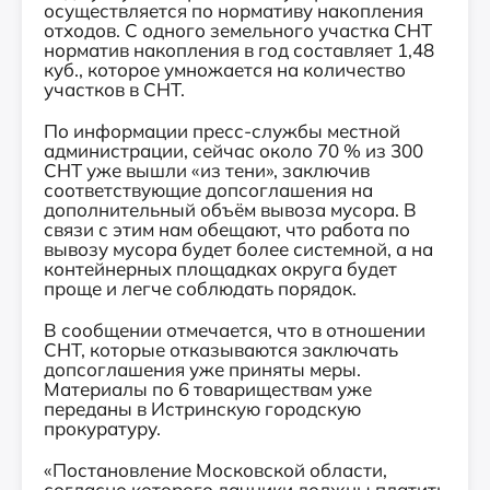
осуществляется по нормативу накопления
отходов. С одного земельного участка СНТ
норматив накопления в год составляет 1,48
куб., которое умножается на количество
участков в СНТ.
По информации пресс-службы местной
администрации, сейчас около 70 % из 300
СНТ уже вышли «из тени», заключив
соответствующие допсоглашения на
дополнительный объём вывоза мусора. В
связи с этим нам обещают, что работа по
вывозу мусора будет более системной, а на
контейнерных площадках округа будет
проще и легче соблюдать порядок.
В сообщении отмечается, что в отношении
СНТ, которые отказываются заключать
допсоглашения уже приняты меры.
Материалы по 6 товариществам уже
переданы в Истринскую городскую
прокуратуру.
«Постановление Московской области,
согласно которого дачники должны платить