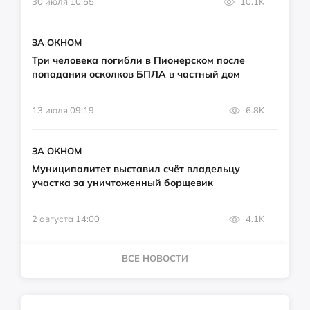
30 июля 10:55
10.1K
ЗА ОКНОМ
Три человека погибли в Пионерском после
попадания осколков БПЛА в частный дом
13 июля 09:19
6.8K
ЗА ОКНОМ
Муниципалитет выставил счёт владельцу
участка за уничтоженный борщевик
2 августа 14:00
4.1K
ВСЕ НОВОСТИ