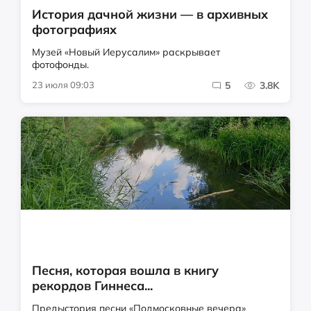
История дачной жизни — в архивных
фотографиях
Музей «Новый Иерусалим» раскрывает
фотофонды.
23 июля 09:03
5
3.8K
Песня, которая вошла в книгу
рекордов Гиннеса...
Предыстория песни «Подмосковные вечера»