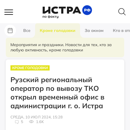
Все
Кроме голодовки
За окном
Кто в от
Мероприятия и праздники. Новости для тех, кто за
любую активность, кроме голодовки
КРОМЕ ГОЛОДОВКИ
Рузский региональный
оператор по вывозу ТКО
открыл временный офис в
администрации г. о. Истра
СРЕДА, 10 ИЮЛ 2024, 15:28
5
1.6K