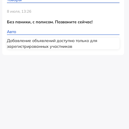
8 июля, 13:26
Без паники, с полисом. Позвоните сейчас!
Авто
Добавление объявлений доступно только для
зарегистрированных участников