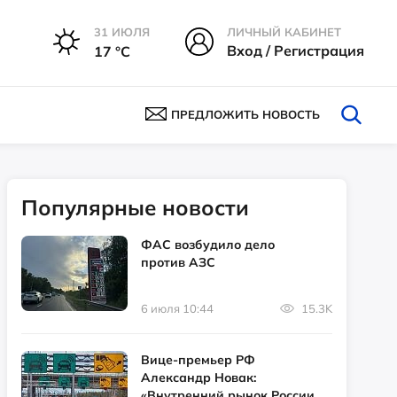
31 ИЮЛЯ
ЛИЧНЫЙ КАБИНЕТ
Вход / Регистрация
17 °С
ПРЕДЛОЖИТЬ НОВОСТЬ
Популярные новости
ФАС возбудило дело
против АЗС
6 июля 10:44
15.3K
Вице-премьер РФ
Александр Новак:
«Внутренний рынок России