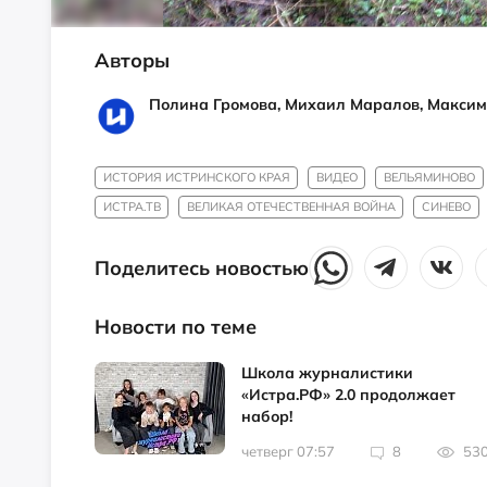
Авторы
Полина Громова, Михаил Маралов, Макси
ИСТОРИЯ ИСТРИНСКОГО КРАЯ
ВИДЕО
ВЕЛЬЯМИНОВО
ИСТРА.ТВ
ВЕЛИКАЯ ОТЕЧЕСТВЕННАЯ ВОЙНА
СИНЕВО
Поделитесь новостью
Новости по теме
Школа журналистики
«Истра.РФ» 2.0 продолжает
набор!
четверг 07:57
8
53