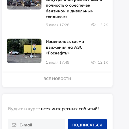
полностью обеспечен
бензином и дизельным
топливом»
5 июля 17:28
13.2K
Изменилась схема
движения на АЗС
«Роснефть»
1 июля 17:49
12.1K
ВСЕ НОВОСТИ
Будьте в курсе
всех интересных событий!
ПОДПИСАТЬСЯ