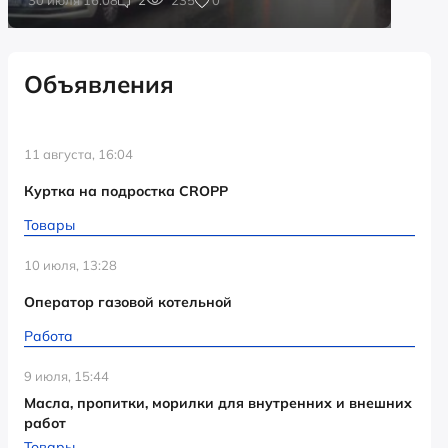
Объявления
11 августа, 16:04
Куртка на подростка CROPP
Товары
10 июля, 13:28
Оператор газовой котельной
Работа
9 июля, 15:44
Масла, пропитки, морилки для внутренних и внешних
работ
Товары