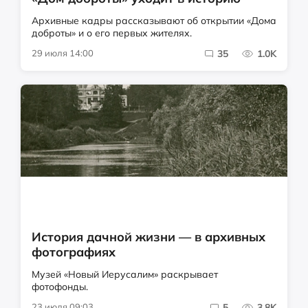
Архивные кадры рассказывают об открытии «Дома
доброты» и о его первых жителях.
29 июля 14:00
35
1.0K
История дачной жизни — в архивных
фотографиях
Музей «Новый Иерусалим» раскрывает
фотофонды.
23 июля 09:03
5
3.8K