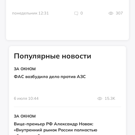
понедельник 12:31
0
307
Популярные новости
ЗА ОКНОМ
ФАС возбудило дело против АЗС
6 июля 10:44
15.3K
ЗА ОКНОМ
Вице-премьер РФ Александр Новак:
«Внутренний рынок России полностью