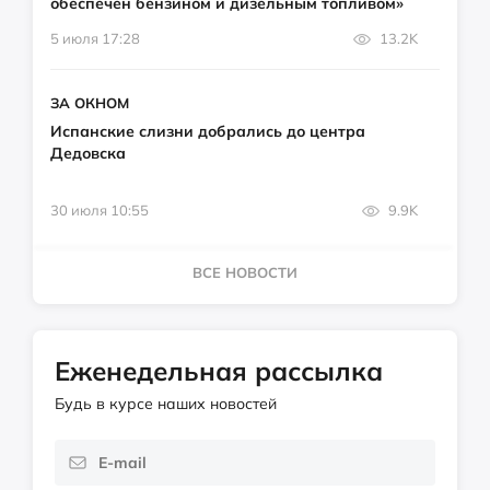
обеспечен бензином и дизельным топливом»
5 июля 17:28
13.2K
ЗА ОКНОМ
Испанские слизни добрались до центра
Дедовска
30 июля 10:55
9.9K
ВСЕ НОВОСТИ
Еженедельная рассылка
Будь в курсе наших новостей