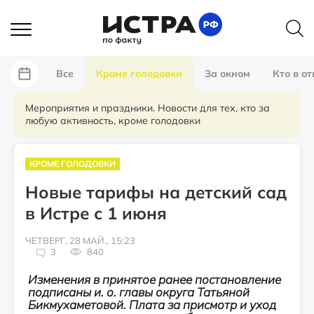
Все
Кроме голодовки
За окном
Кто в от
Мероприятия и праздники. Новости для тех, кто за
любую активность, кроме голодовки
КРОМЕ ГОЛОДОВКИ
Новые тарифы на детский сад
в Истре с 1 июня
ЧЕТВЕРГ, 28 МАЙ., 15:23
3
840
Изменения в принятое ранее постановление
подписаны и. о. главы округа Татьяной
Бикмухаметовой. Плата за присмотр и уход