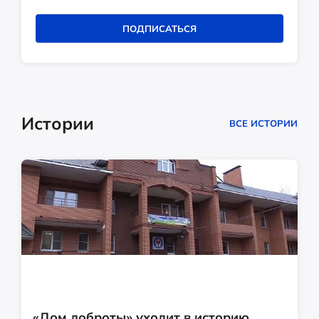
ПОДПИСАТЬСЯ
Истории
ВСЕ ИСТОРИИ
«Дом доброты» уходит в историю