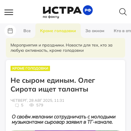
Все
Кроме голодовки
За окном
Кто в от
Мероприятия и праздники. Новости для тех, кто за
любую активность, кроме голодовки
КРОМЕ ГОЛОДОВКИ
Не сыром единым. Олег
Сирота ищет таланты
ЧЕТВЕРГ, 28 АВГ 2025, 11:31
5
579
О своём желании сотрудничать с молодыми
музыкантами сыровар заявил в ТГ-канале.