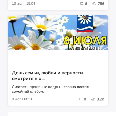
13 июля 15:04
6
756
День семьи, любви и верности —
смотрите в а...
Смотреть архивные кадры – словно листать
семейный альбом.
8 июля 08:16
0
3.2K