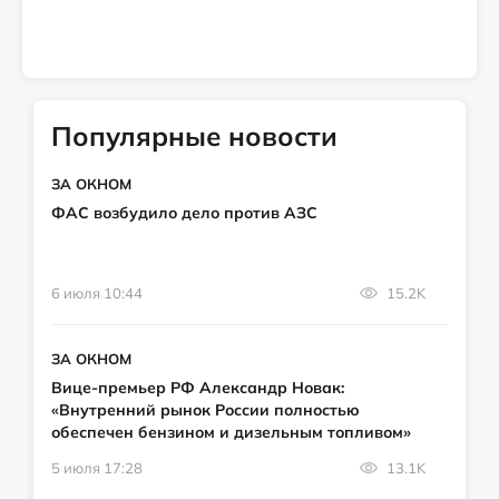
Популярные новости
ЗА ОКНОМ
ФАС возбудило дело против АЗС
6 июля 10:44
15.2K
ЗА ОКНОМ
Вице-премьер РФ Александр Новак:
«Внутренний рынок России полностью
обеспечен бензином и дизельным топливом»
5 июля 17:28
13.1K