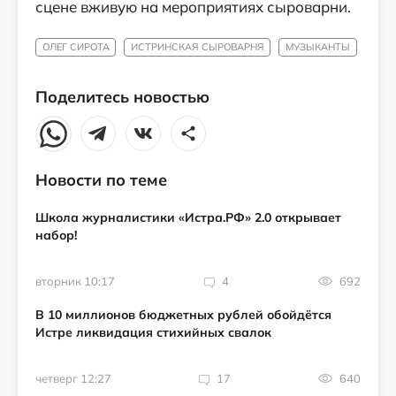
сцене вживую на мероприятиях сыроварни.
ОЛЕГ СИРОТА
ИСТРИНСКАЯ СЫРОВАРНЯ
МУЗЫКАНТЫ
Поделитесь новостью
Новости по теме
Школа журналистики «Истра.РФ» 2.0 открывает
набор!
вторник 10:17
4
692
В 10 миллионов бюджетных рублей обойдётся
Истре ликвидация стихийных свалок
четверг 12:27
17
640