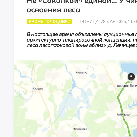
Не «Соколкой» единой... У ч
освоения леса
КРОМЕ ГОЛОДОВКИ
ПЯТНИЦА, 28 МАР 2025, 11:4
В настоящее время объявлены аукционные 
архитектурно-планировочной концепции, пр
леса лесопарковой зоны вблизи д. Лечищево