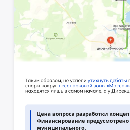
Таким образом, не успели
утихнуть дебаты
в
споры вокруг
лесопарковой зоны «Массовк
находятся лишь в самом начале, а у Дирек
Цена вопроса разработки конце
Финансирование предусмотрено з
муниципального.