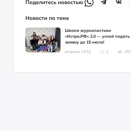
Поделитесь новостью
Новости по теме
Школа журналистики
«Истра.РФ» 2.0 — успей подать
заявку до 15 июля!
вторник 14:52
1
25