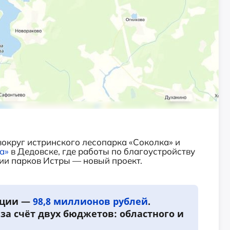
округ истринского лесопарка «Соколка» и
а»
в Дедовске, где работы по благоустройству
ции парков Истры — новый проект.
пции —
98,8 миллионов рублей
.
а счёт двух бюджетов: областного и