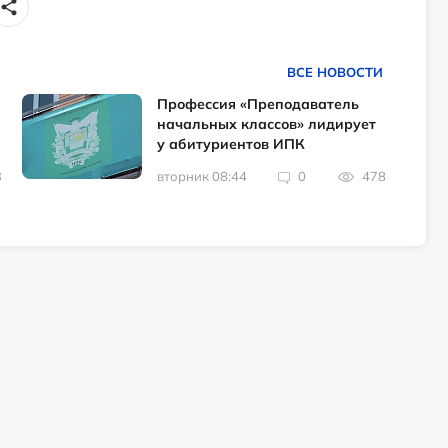
ВСЕ НОВОСТИ
Профессия «Преподаватель
начальных классов» лидирует
у абитуриентов ИПК
3
вторник 08:44
0
478