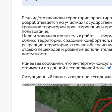
Речь идёт о площади территории проектиров
разрабатывается на участках Государстве
границах территории проектирования и пр
пользование.
Цели и задачи выполняемых работ — форм
облика территории, создание комфортной, 
рекреации территории, а также обеспечен
отдыха пешеходов и развитие дополнитель
доступности.
Ранее мы сообщили, что экспертно-консуль
стоимости по данной лесопарковой зоне
об
Ситуационный план выглядит на сегодняш