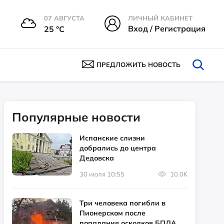
07 АВГУСТА
ЛИЧНЫЙ КАБИНЕТ
Вход / Регистрация
25 °С
ПРЕДЛОЖИТЬ НОВОСТЬ
Популярные новости
Испанские слизни
добрались до центра
Дедовска
30 июля 10:55
10.0K
Три человека погибли в
Пионерском после
попадания осколков БПЛА