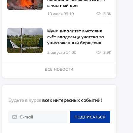
в частный дом
13 июля 09:19
6.8K
Муниципалитет выставил
счёт владельцу участка за
уничтоженный борщевик
2 августа 14:00
3.9K
ВСЕ НОВОСТИ
Будьте в курсе
всех интересных событий!
ПОДПИСАТЬСЯ