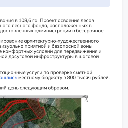
ания в 108,6 га. Проект освоения лесов
нного лесного фонда, расположенных в
едоставленных администрации в бессрочное
ирование архитектурно-художественного
визуально приятной и безопасной зоны
ие комфортных условий для передвижения и
ной досуговой инфраструктуры в шаговой
тационные услуги по проверке сметной
ошлись
местному бюджету в 800 тысяч рублей.
ний день следующим образом.