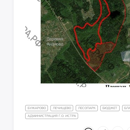
БУЖАРОВО
ЛЕЧИЩЕВО
ЛЕСОПАРК
БЮДЖЕТ
БЛ
АДМИНИСТРАЦИЯ Г.О. ИСТРА